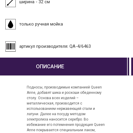
ширина - 32 см
только ручная мойка
артикул производителя: QA-4/6463
ОПИСАНИЕ
Подносы, производимые компанией Queen
Anne, добавят шика и роскоши обеденному
столу. Основа всех изделий –
металлическая, производится с
использованием нержавеющей стали и
латуни. Далее на посуду методом
электролиза наносится серебро. Во
избежание его потемнения продукция Queen
Anne покрывается специальным лаком,