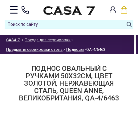
CASA 7
Посуда для сервировки
Предметы сервировки стола
Подносы
QA-4/6463
ПОДНОС ОВАЛЬНЫЙ С
РУЧКАМИ 50Х32СМ, ЦВЕТ
ЗОЛОТОЙ, НЕРЖАВЕЮЩАЯ
СТАЛЬ, QUEEN ANNE,
ВЕЛИКОБРИТАНИЯ, QA-4/6463