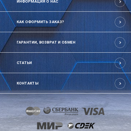
ИНФОРМАЦИЯ О НАС
КАК ОФОРМИТЬ ЗАКАЗ?
ГАРАНТИИ, ВОЗВРАТ И ОБМЕН
СТАТЬИ
КОНТАКТЫ