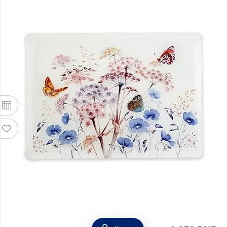
Поднос сервировочный малый "Азур" 30х22