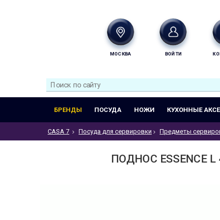
МОСКВА
ВОЙТИ
КО
БРЕНДЫ
ПОСУДА
НОЖИ
КУХОННЫЕ АКС
CASA 7
Посуда для сервировки
Предметы сервиро
ПОДНОС ESSENCE L 