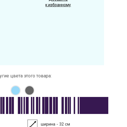
к избранному
угие цвета этого товара:
ширина - 32 см