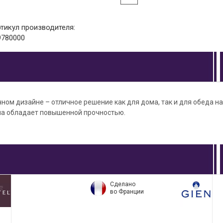
ртикул производителя:
9780000
ном дизайне – отличное решение как для дома, так и для обеда н
ла обладает повышенной прочностью.
Сделано
во Франции