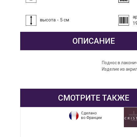
а
высота - 5 см
1
ОПИСАНИЕ
Поднос в лаконич
Изделие из акри
СМОТРИТЕ ТАКЖЕ
Сделано
во Франции