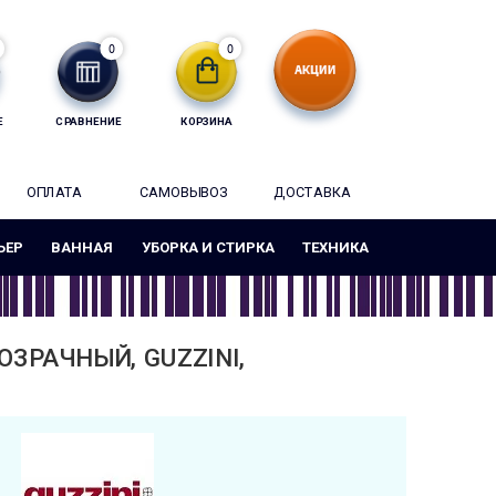
0
0
Е
СРАВНЕНИЕ
КОРЗИНА
ОПЛАТА
САМОВЫВОЗ
ДОСТАВКА
ЬЕР
ВАННАЯ
УБОРКА И СТИРКА
ТЕХНИКА
ОЗРАЧНЫЙ, GUZZINI,