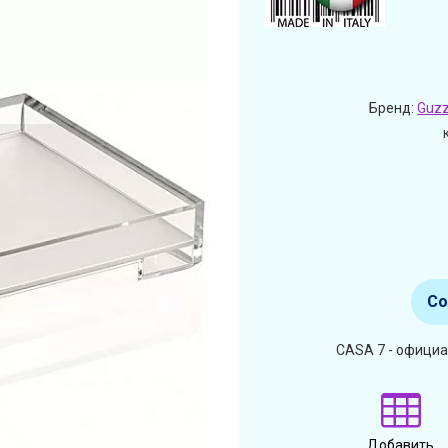
Бренд:
Guzz
Со
CASA 7 - официа
Добавить