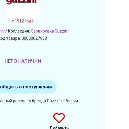
c 1912 года
ini
/ Коллекция:
Сервировка Guzzini
код товара: 00000027988
НЕТ В НАЛИЧИИ
общить о поступлении
льный реселлер бренда Guzzini в России
Добавить