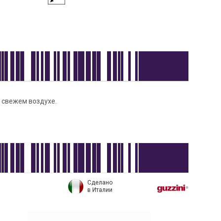
а свежем воздухе.
Сделано
в Италии