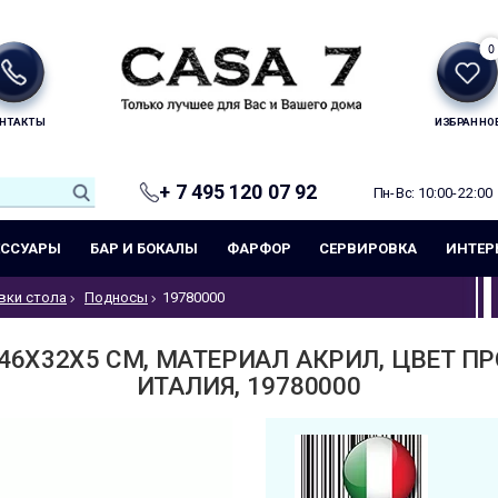
0
НТАКТЫ
ИЗБРАННО
+ 7 495 120 07 92
Пн-Вс: 10:00-22:00
ЕССУАРЫ
БАР И БОКАЛЫ
ФАРФОР
СЕРВИРОВКА
ИНТЕР
вки стола
Подносы
19780000
46Х32Х5 СМ, МАТЕРИАЛ АКРИЛ, ЦВЕТ ПР
ИТАЛИЯ, 19780000