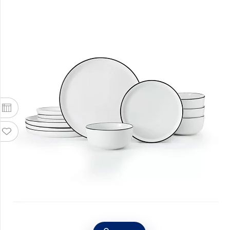
Обеденный набор Mikasa Limestone 12