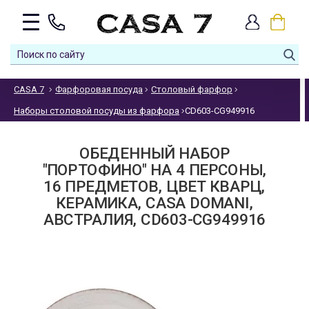
CASA 7
Фарфоровая посуда
Столовый фарфор
Наборы столовой посуды из фарфора
CD603-CG949916
ОБЕДЕННЫЙ НАБОР
"ПОРТОФИНО" НА 4 ПЕРСОНЫ,
16 ПРЕДМЕТОВ, ЦВЕТ КВАРЦ,
КЕРАМИКА, CASA DOMANI,
АВСТРАЛИЯ, CD603-CG949916