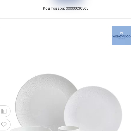
Код товара: 00000030565