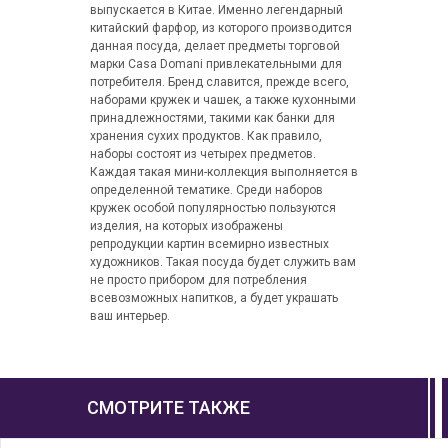
выпускается в Китае. Именно легендарный
китайский фарфор, из которого производится
данная посуда, делает предметы торговой
марки Casa Domani привлекательными для
потребителя. Бренд славится, прежде всего,
наборами кружек и чашек, а также кухонными
принадлежностями, такими как банки для
хранения сухих продуктов. Как правило,
наборы состоят из четырех предметов.
Каждая такая мини-коллекция выполняется в
определенной тематике. Среди наборов
кружек особой популярностью пользуются
изделия, на которых изображены
репродукции картин всемирно известных
художников. Такая посуда будет служить вам
не просто прибором для потребления
всевозможных напитков, а будет украшать
ваш интерьер.
СМОТРИТЕ ТАКЖЕ