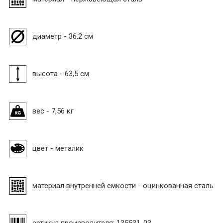
диаметр - 36,2 см
высота - 63,5 см
вес - 7,56 кг
цвет - металик
материал внутренней емкости - оцинкованная сталь
артикул производителя: 135531-03