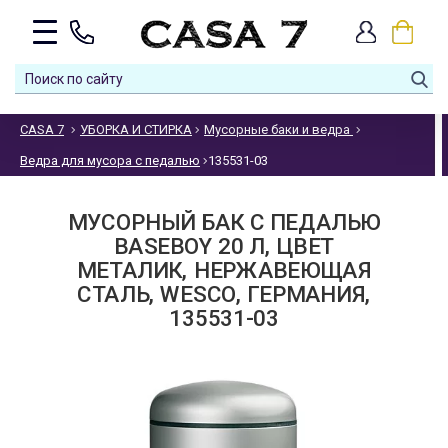
CASA 7
УБОРКА И СТИРКА
Мусорные баки и ведра
Ведра для мусора с педалью
135531-03
МУСОРНЫЙ БАК С ПЕДАЛЬЮ
BASEBOY 20 Л, ЦВЕТ
МЕТАЛИК, НЕРЖАВЕЮЩАЯ
СТАЛЬ, WESCO, ГЕРМАНИЯ,
135531-03