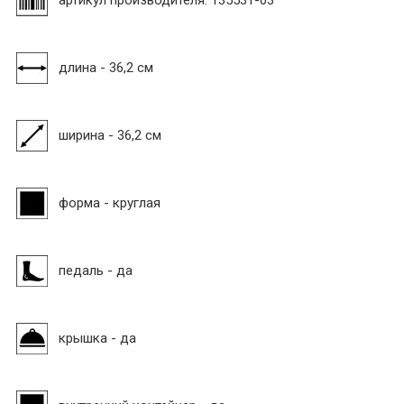
длина - 36,2 см
ширина - 36,2 см
форма - круглая
педаль - да
крышка - да