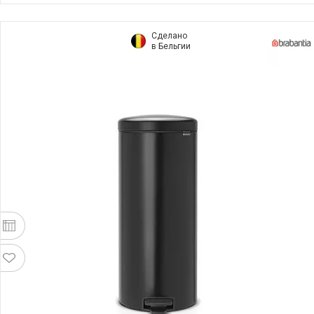
Сделано
в Бельгии