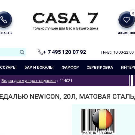
0
НТАКТЫ
ИЗБРАННО
+ 7 495 120 07 92
Пн-Вс: 10:00-22:00
ЕССУАРЫ
БАР И БОКАЛЫ
ФАРФОР
СЕРВИРОВКА
ИНТЕР
Ведра для мусора с педалью
114021
ДАЛЬЮ NEWICON, 20Л, МАТОВАЯ СТАЛЬ,