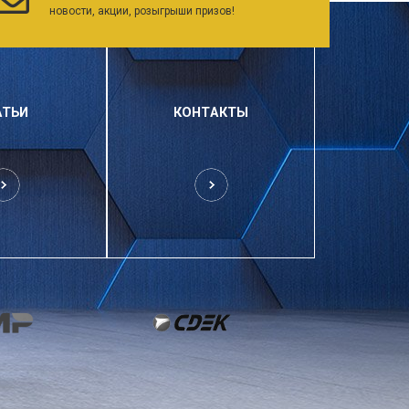
новости, акции, розыгрыши призов!
АТЬИ
КОНТАКТЫ