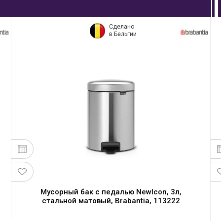
Сделано
в Бельгии
Мусорный бак с педалью NewIcon, 3л,
стальной матовый, Brabantia, 113222