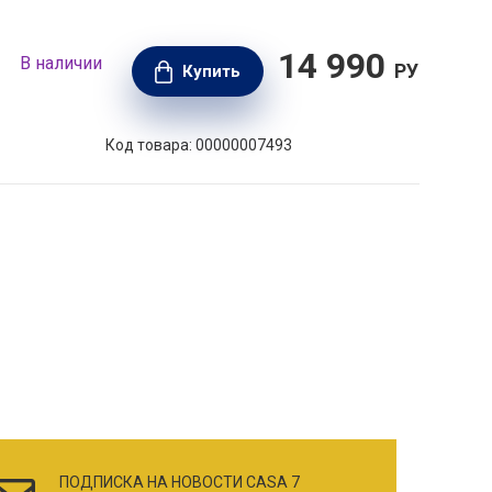
14 990
В наличии
В н
РУБ.
Купить
Код товара: 00000007493
ПОДПИСКА НА НОВОСТИ CASA 7