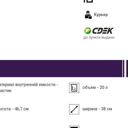
Курьер
до пункта выдачи
атериал внутренней емкости -
объем - 20 л
ластик
ысота - 46,7 см
ширина - 38 см