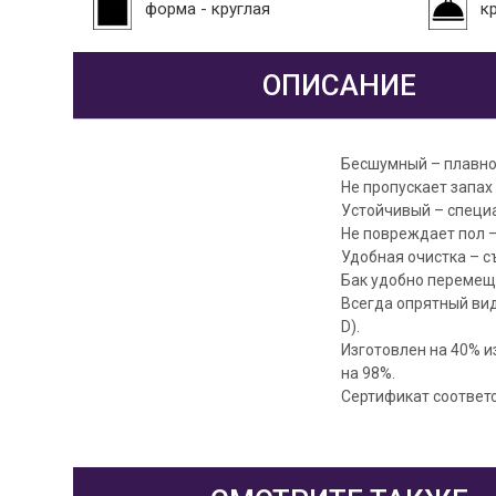
форма - круглая
к
ОПИСАНИЕ
Бесшумный – плавно
Не пропускает запах
Устойчивый – специ
Не повреждает пол 
Удобная очистка – с
Бак удобно перемеща
Всегда опрятный вид
D).
Изготовлен на 40% и
на 98%.
Сертификат соответс