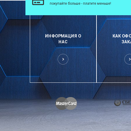
покупайте больше - платите меньше!
ИНФОРМАЦИЯ О
КАК ОФ
НАС
ЗАК