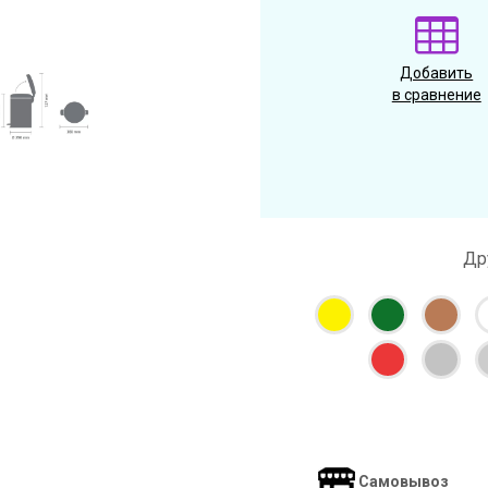
Добавить
в сравнение
Др
Самовывоз