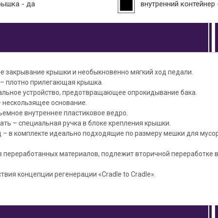
рышка - да
внутренний контейнер 
е закрывание крышки и необыкновенно мягкий ход педали.
 – плотно прилегающая крышка.
альное устройство, предотвращающее опрокидывание бака.
– нескользящее основание.
ъемное внутреннее пластиковое ведро.
ть – специальная ручка в блоке крепления крышки.
 – в комплекте идеально подходящие по размеру мешки для мусора
з переработанных материалов, подлежит вторичной переработке в
твия концепции регенерации «Cradle to Cradle».