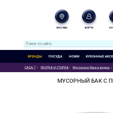
МОСКВА
ВОЙТИ
КО
БРЕНДЫ
ПОСУДА
НОЖИ
КУХОННЫЕ АКС
CASA 7
УБОРКА И СТИРКА
Мусорные баки и ведра
МУСОРНЫЙ БАК С ПЕ