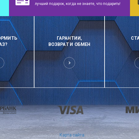
лучший подарок, когда не знаете, что подарить!
ОРМИТЬ
ГАРАНТИИ,
СТ
АЗ?
ВОЗВРАТ И ОБМЕН
Карта сайта