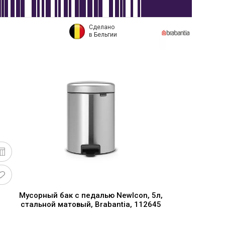
Сделано
в Бельгии
Мусорный бак с педалью NewIcon, 5л,
стальной матовый, Brabantia, 112645