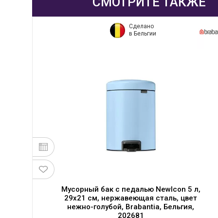
СМОТРИТЕ ТАКЖЕ
Сделано
в Бельгии
o,
Мусорный бак с педалью NewIcon 5 л,
29x21 см, нержавеющая сталь, цвет
нежно-голубой, Brabantia, Бельгия,
202681