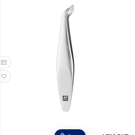
Пинцет для обрезания кутикулы, цвет