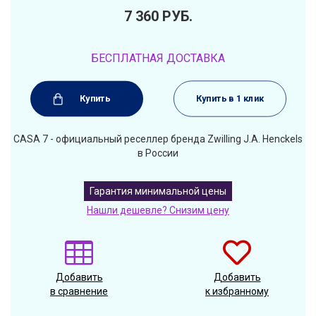
7 360
РУБ.
БЕСПЛАТНАЯ ДОСТАВКА
Купить
Купить в 1 клик
CASA 7 - официальный реселлер бренда Zwilling J.A. Henckels
в России
Гарантия минимальной цены
Нашли дешевле? Снизим цену
Добавить
Добавить
в сравнение
к избранному