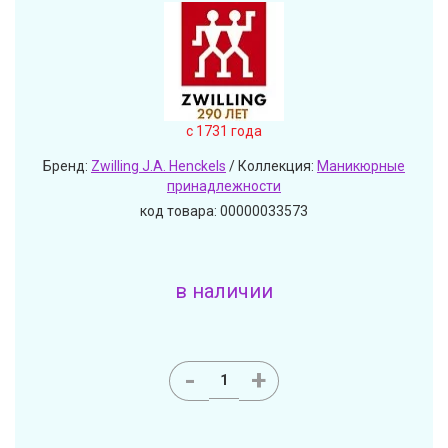
c 1731 года
Бренд:
Zwilling J.A. Henckels
/ Коллекция:
Маникюрные
принадлежности
код товара: 00000033573
в наличии
-
+