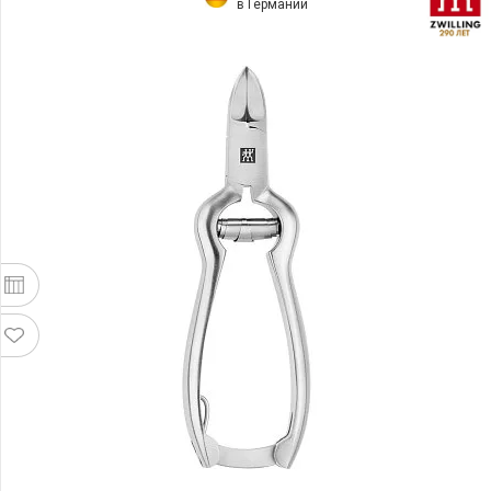
в Германии