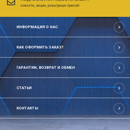
новости, акции, розыгрыши призов!
ИНФОРМАЦИЯ О НАС
КАК ОФОРМИТЬ ЗАКАЗ?
ГАРАНТИИ, ВОЗВРАТ И ОБМЕН
СТАТЬИ
КОНТАКТЫ