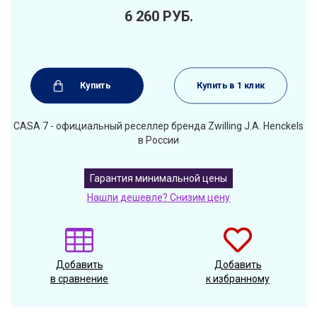
6 260
РУБ.
Купить
Купить в 1 клик
CASA 7 - официальный реселлер бренда Zwilling J.A. Henckels
в России
Гарантия минимальной цены
Нашли дешевле? Снизим цену
Добавить
Добавить
в сравнение
к избранному