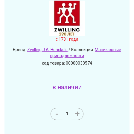
c 1731 года
Бренд:
Zwilling J.A. Henckels
/ Коллекция:
Маникюрные
принадлежности
код товара: 00000033574
в наличии
-
+