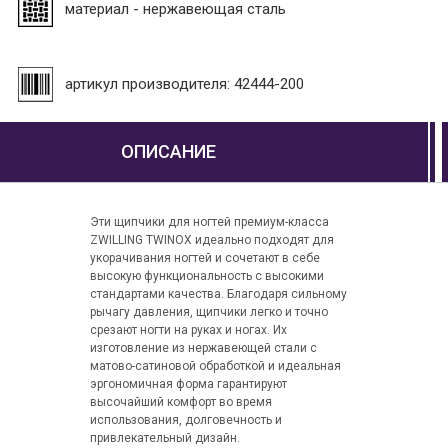
материал - нержавеющая сталь
артикул производителя: 42444-200
ОПИСАНИЕ
Эти щипчики для ногтей премиум-класса
ZWILLING TWINOX идеально подходят для
укорачивания ногтей и сочетают в себе
высокую функциональность с высокими
стандартами качества. Благодаря сильному
рычагу давления, щипчики легко и точно
срезают ногти на руках и ногах. Их
изготовление из нержавеющей стали с
матово-сатиновой обработкой и идеальная
эргономичная форма гарантируют
высочайший комфорт во время
использования, долговечность и
привлекательный дизайн.