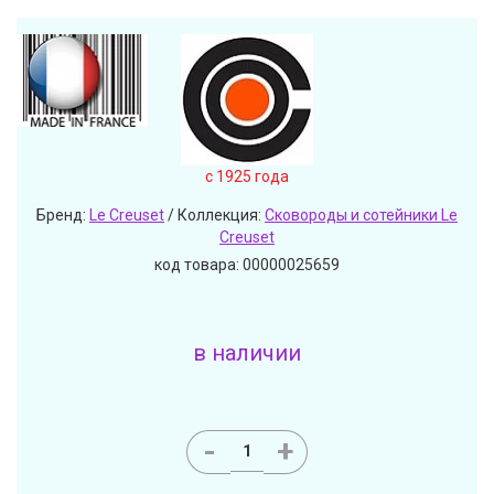
c 1925 года
Бренд:
Le Creuset
/ Коллекция:
Сковороды и сотейники Le
Creuset
код товара: 00000025659
в наличии
-
+