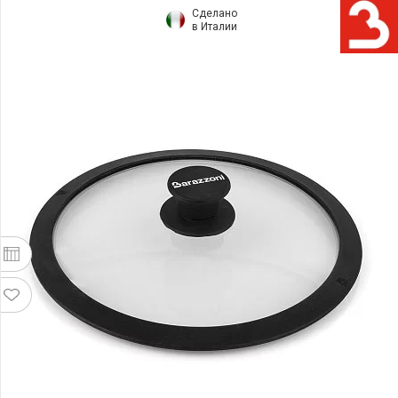
Сделано
в Италии