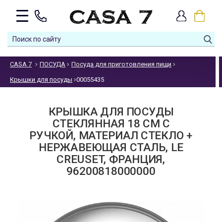
CASA 7
ПОСУДА
Посуда для приготовления пищи
Крышки для посуды
00055435
КРЫШКА ДЛЯ ПОСУДЫ
СТЕКЛЯННАЯ 18 СМ С
РУЧКОЙ, МАТЕРИАЛ СТЕКЛО +
НЕРЖАВЕЮЩАЯ СТАЛЬ, LE
CREUSET, ФРАНЦИЯ,
96200818000000