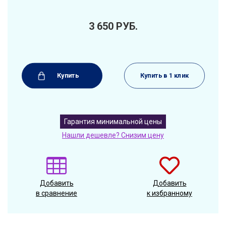
3 650
РУБ.
Купить
Купить в 1 клик
Гарантия минимальной цены
Нашли дешевле? Снизим цену
Добавить
Добавить
в сравнение
к избранному