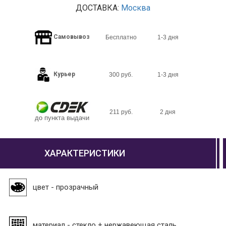
ДОСТАВКА:
Москва
Самовывоз
Бесплатно
1-3 дня
Курьер
300 руб.
1-3 дня
211 руб.
2 дня
до пункта выдачи
ХАРАКТЕРИСТИКИ
цвет - прозрачный
материал - стекло + нержавеющая сталь