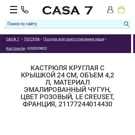
CASA 7
ПОСУДА
Посуда для приготовления пищи
Кастрюли
S00039820
КАСТРЮЛЯ КРУГЛАЯ С
КРЫШКОЙ 24 СМ, ОБЪЕМ 4,2
Л, МАТЕРИАЛ
ЭМАЛИРОВАННЫЙ ЧУГУН,
ЦВЕТ РОЗОВЫЙ, LE CREUSET,
ФРАНЦИЯ, 21177244014430