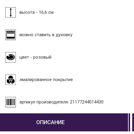
высота - 16,6 см
можно ставить в духовку
цвет - розовый
эмалированное покрытие
артикул производителя: 21177244014430
ОПИСАНИЕ