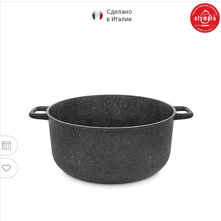
Сделано
в Италии