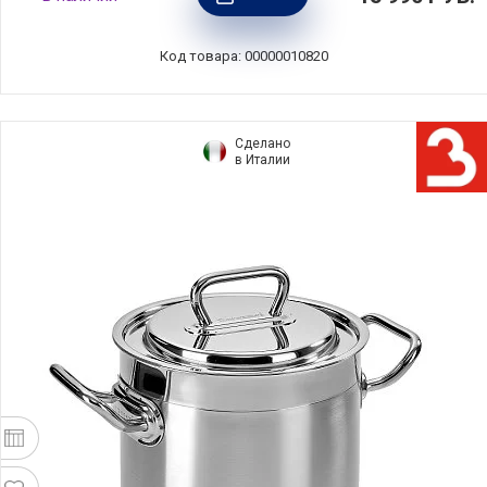
BEKA, Бельгия, 13811244
Код товара: 00000010820
Сделано
в Италии