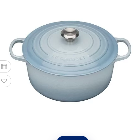
Кастрюля с крышкой 26 см, объем 5,3 л,