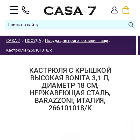
CASA 7
ПОСУДА
Посуда для приготовления пищи
Кастрюли
266101018/к
КАСТРЮЛЯ С КРЫШКОЙ
ВЫСОКАЯ BONITA 3,1 Л,
ДИАМЕТР 18 СМ,
НЕРЖАВЕЮЩАЯ СТАЛЬ,
BARAZZONI, ИТАЛИЯ,
266101018/К