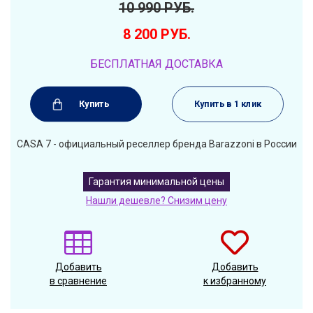
10 990
РУБ.
8 200
РУБ.
БЕСПЛАТНАЯ ДОСТАВКА
Купить
Купить в 1 клик
CASA 7 - официальный реселлер бренда Barazzoni в России
Гарантия минимальной цены
Нашли дешевле? Снизим цену
Добавить
Добавить
в сравнение
к избранному