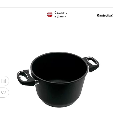
Сделано
в Дании