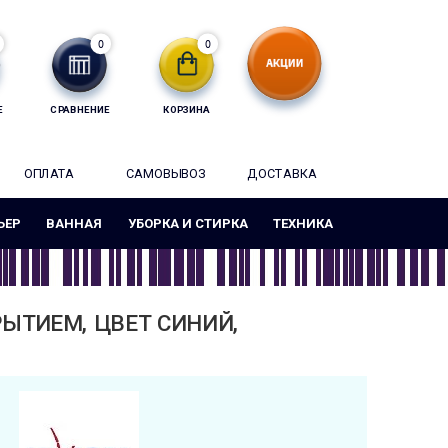
0
0
Е
СРАВНЕНИЕ
КОРЗИНА
ОПЛАТА
САМОВЫВОЗ
ДОСТАВКА
ЬЕР
ВАННАЯ
УБОРКА И СТИРКА
ТЕХНИКА
ЫТИЕМ, ЦВЕТ СИНИЙ,