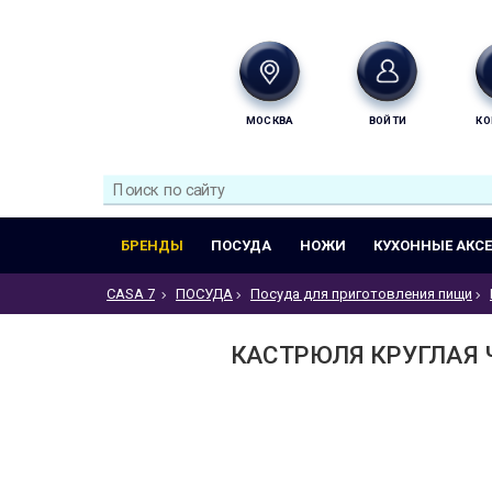
МОСКВА
ВОЙТИ
КО
БРЕНДЫ
ПОСУДА
НОЖИ
КУХОННЫЕ АКС
CASA 7
ПОСУДА
Посуда для приготовления пищи
КАСТРЮЛЯ КРУГЛАЯ 