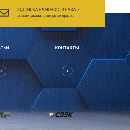
ПОДПИСКА НА НОВОСТИ CASA 7
новости, акции, розыгрыши призов!
АТЬИ
КОНТАКТЫ