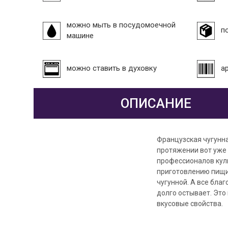
можно мыть в посудомоечной
п
машине
можно ставить в духовку
а
ОПИСАНИЕ
Французская чугунна
протяжении вот уже 
профессионалов кули
приготовлению пищи,
чугунной. А все бла
долго остывает. Это
вкусовые свойства.