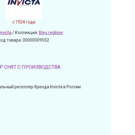
c 1924 года
Invicta
/ Коллекция:
Bleu reglisse
код товара: 00000009552
Р СНЯТ С ПРОИЗВОДСТВА
льный реселлер бренда Invicta в России