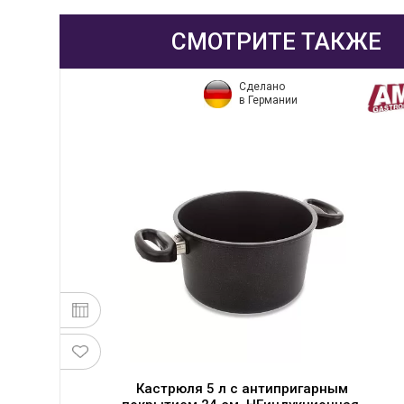
СМОТРИТЕ ТАКЖЕ
Сделано
в Германии
Кастрюля 5 л с антипригарным