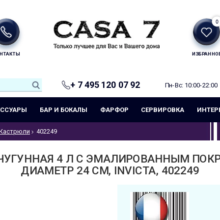
0
НТАКТЫ
ИЗБРАННО
+ 7 495 120 07 92
Пн-Вс: 10:00-22:00
ЕССУАРЫ
БАР И БОКАЛЫ
ФАРФОР
СЕРВИРОВКА
ИНТЕР
Кастрюли
402249
ЧУГУННАЯ 4 Л С ЭМАЛИРОВАННЫМ ПОКР
ДИАМЕТР 24 СМ, INVICTA, 402249