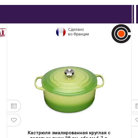
Сделано
во Франции
Кастрюля эмалированная круглая с