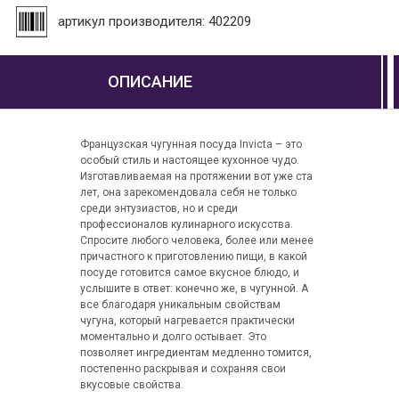
артикул производителя: 402209
ОПИСАНИЕ
Французская чугунная посуда Invicta – это
особый стиль и настоящее кухонное чудо.
Изготавливаемая на протяжении вот уже ста
лет, она зарекомендовала себя не только
среди энтузиастов, но и среди
профессионалов кулинарного искусства.
Спросите любого человека, более или менее
причастного к приготовлению пищи, в какой
посуде готовится самое вкусное блюдо, и
услышите в ответ: конечно же, в чугунной. А
все благодаря уникальным свойствам
чугуна, который нагревается практически
моментально и долго остывает. Это
позволяет ингредиентам медленно томится,
постепенно раскрывая и сохраняя свои
вкусовые свойства.