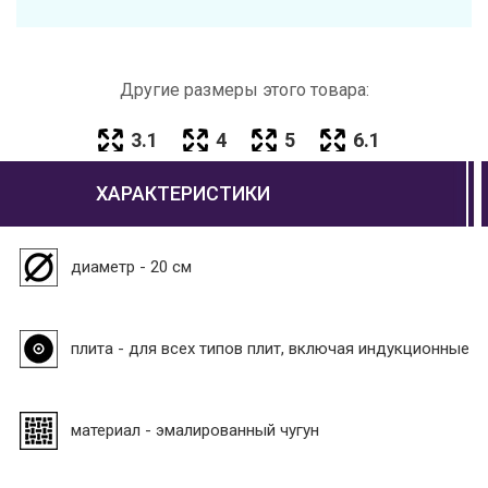
Другие размеры этого товара:
3.1
4
5
6.1
ХАРАКТЕРИСТИКИ
диаметр - 20 см
плита - для всех типов плит, включая индукционные
материал - эмалированный чугун