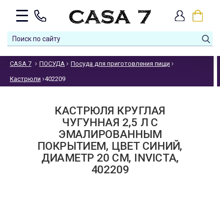
CASA 7
ПОСУДА
Посуда для приготовления пищи
Кастрюли
402209
КАСТРЮЛЯ КРУГЛАЯ
ЧУГУННАЯ 2,5 Л С
ЭМАЛИРОВАННЫМ
ПОКРЫТИЕМ, ЦВЕТ СИНИЙ,
ДИАМЕТР 20 СМ, INVICTA,
402209