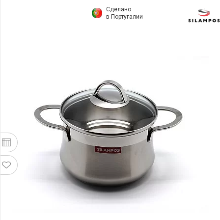
Сделано
в Португалии