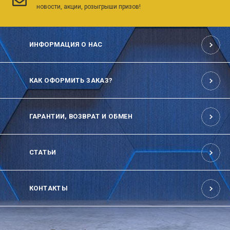
новости, акции, розыгрыши призов!
ИНФОРМАЦИЯ О НАС
КАК ОФОРМИТЬ ЗАКАЗ?
ГАРАНТИИ, ВОЗВРАТ И ОБМЕН
СТАТЬИ
КОНТАКТЫ