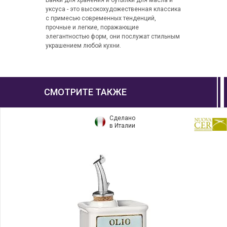
Банки для хранения и бутылки для масла и
уксуса - это высокохудожественная классика
с примесью современных тенденций,
прочные и легкие, поражающие
элегантностью форм, они послужат стильным
украшением любой кухни.
СМОТРИТЕ ТАКЖЕ
Сделано
в Италии