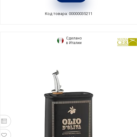
Франция, 710215
Код товара: 00000035211
Сделано
в Италии