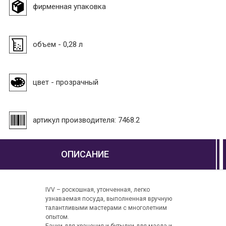
фирменная упаковка
объем - 0,28 л
цвет - прозрачный
артикул производителя: 7468.2
ОПИСАНИЕ
IVV – роскошная, утонченная, легко
узнаваемая посуда, выполненная вручную
талантливыми мастерами с многолетним
опытом.