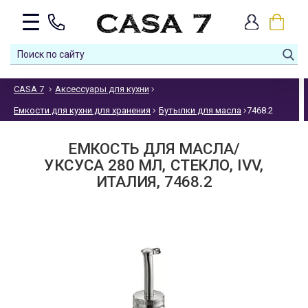
CASA 7
Аксессуары для кухни
Емкости для кухни для хранения
Бутылки для масла
7468.2
ЕМКОСТЬ ДЛЯ МАСЛА/
УКСУСА 280 МЛ, СТЕКЛО, IVV,
ИТАЛИЯ, 7468.2