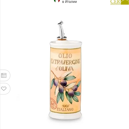
в Италии