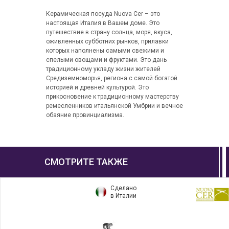
Керамическая посуда Nuova Cer – это
настоящая Италия в Вашем доме. Это
путешествие в страну солнца, моря, вкуса,
оживленных субботних рынков, прилавки
которых наполнены самыми свежими и
спелыми овощами и фруктами. Это дань
традиционному укладу жизни жителей
Средиземноморья, региона с самой богатой
историей и древней культурой. Это
прикосновение к традиционному мастерству
ремесленников итальянской Умбрии и вечное
обаяние провинциализма.
СМОТРИТЕ ТАКЖЕ
Сделано
в Италии