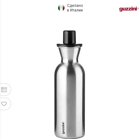
Сделано
в Италии