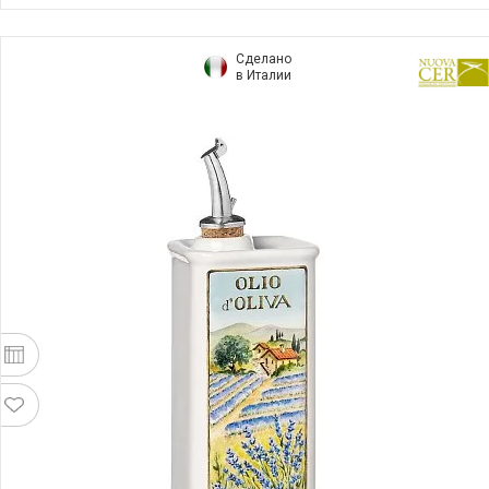
Сделано
в Италии