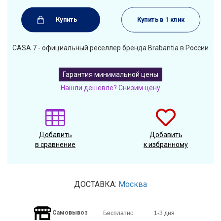
Купить
Купить в 1 клик
CASA 7 - официальный реселлер бренда Brabantia в России
Гарантия минимальной цены
Нашли дешевле? Снизим цену
Добавить
Добавить
в сравнение
к избранному
ДОСТАВКА:
Москва
Самовывоз
Бесплатно
1-3 дня