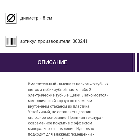
диаметр - 8 см
артикул производителя: 303241
ОПИСАНИЕ
Вместительный - вмещает несколько зубных
щеток и тюбик зубной пасты либо 2
электрические зубные щетки. Легко моется -
металлический корпус со съемным
внутреннем стаканом из пластика.
Устойчивый, не оставляет царапин -
сплошное основание. Приятная текстура -
современное покрытие с эффектом
минерального напыления. Идеально
подходит для влажных помещений -