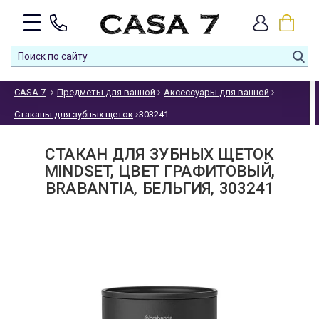
CASA 7
Предметы для ванной
Аксессуары для ванной
Стаканы для зубных щеток
303241
СТАКАН ДЛЯ ЗУБНЫХ ЩЕТОК
MINDSET, ЦВЕТ ГРАФИТОВЫЙ,
BRABANTIA, БЕЛЬГИЯ, 303241