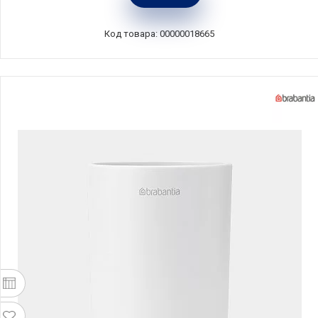
металлик, Joseph Joseph, Великобритания,
70530
Код товара: 00000018665