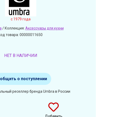
c 1979 года
a
/ Коллекция:
Аксессуары для кухни
код товара: 00000011650
НЕТ В НАЛИЧИИ
общить о поступлении
альный реселлер бренда Umbra в России
Добавить