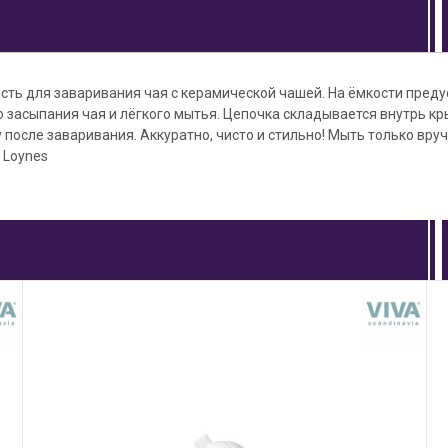
сть для заваривания чая с керамической чашей. На ёмкости пред
 засыпания чая и лёгкого мытья. Цепочка складывается внутрь кр
 после заваривания. Аккуратно, чисто и стильно! Мыть только вру
 Loynes