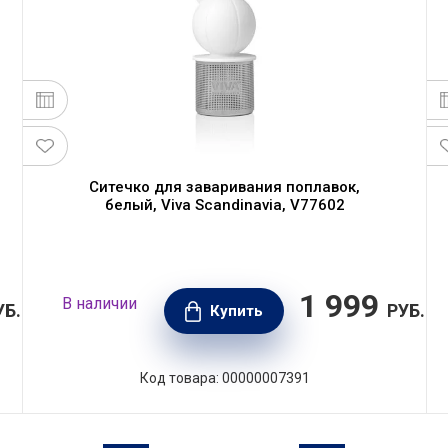
Ситечко для заваривания поплавок,
белый, Viva Scandinavia, V77602
1 999
В наличии
УБ.
РУБ.
Купить
Код товара: 00000007391