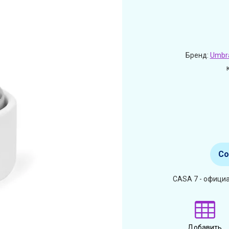
Бренд:
Umbr
Со
CASA 7 - офици
Добавить