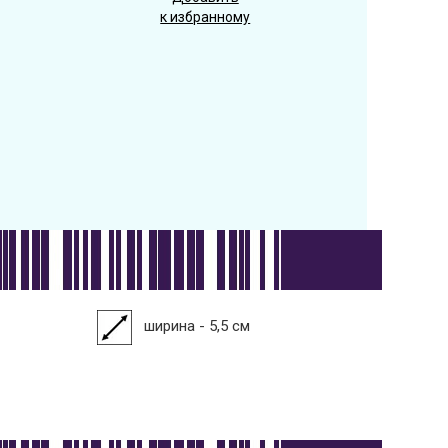
к избранному
ширина - 5,5 см