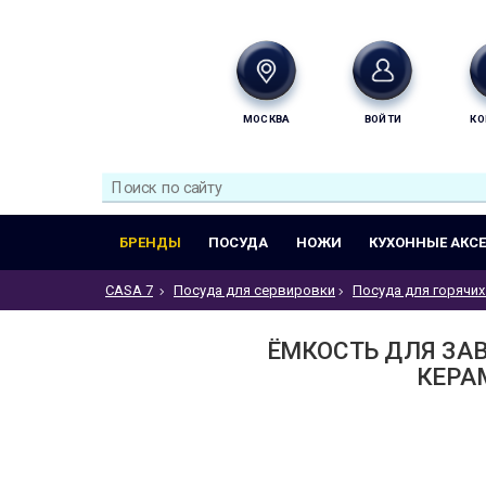
МОСКВА
ВОЙТИ
КО
БРЕНДЫ
ПОСУДА
НОЖИ
КУХОННЫЕ АКС
CASA 7
Посуда для сервировки
Посуда для горячих
ЁМКОСТЬ ДЛЯ ЗА
КЕРАМ