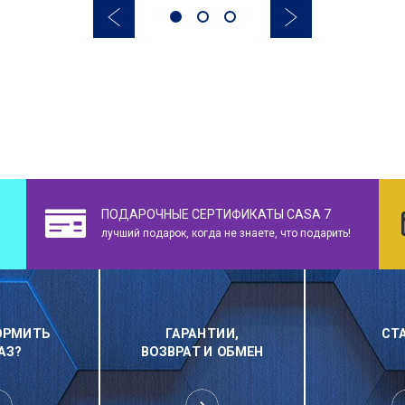
ПОДАРОЧНЫЕ СЕРТИФИКАТЫ CASA 7
лучший подарок, когда не знаете, что подарить!
ОРМИТЬ
ГАРАНТИИ,
СТ
АЗ?
ВОЗВРАТ И ОБМЕН