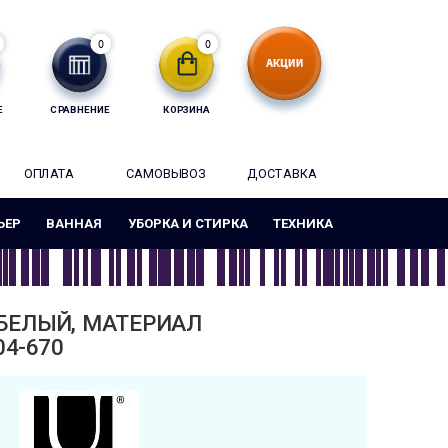
0
0
Е
СРАВНЕНИЕ
КОРЗИНА
ОПЛАТА
САМОВЫВОЗ
ДОСТАВКА
ЬЕР
ВАННАЯ
УБОРКА И СТИРКА
ТЕХНИКА
БЕЛЫЙ, МАТЕРИАЛ
4-670