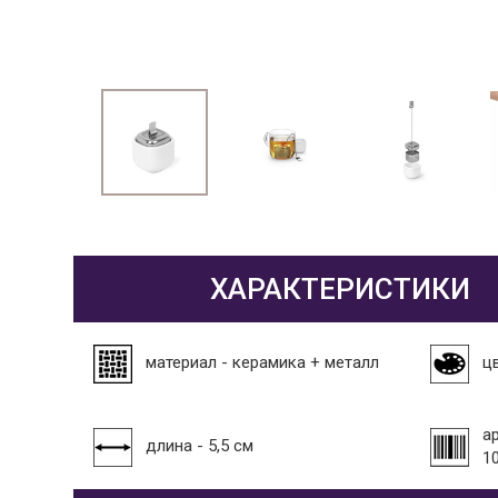
ХАРАКТЕРИСТИКИ
материал - керамика + металл
ц
а
длина - 5,5 см
1