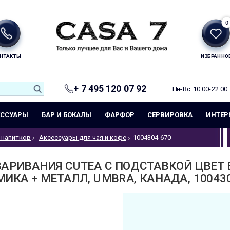
0
НТАКТЫ
ИЗБРАННО
+ 7 495 120 07 92
Пн-Вс: 10:00-22:00
ЕССУАРЫ
БАР И БОКАЛЫ
ФАРФОР
СЕРВИРОВКА
ИНТЕР
 напитков
Аксессуары для чая и кофе
1004304-670
ВАРИВАНИЯ CUTEA С ПОДСТАВКОЙ ЦВЕТ 
ИКА + МЕТАЛЛ, UMBRA, КАНАДА, 100430