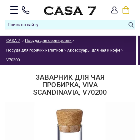
CASA 7
Посуда для сервировки
Посуда для горячих напитков
Аксессуары для чая и кофе
V70200
ЗАВАРНИК ДЛЯ ЧАЯ
ПРОБИРКА, VIVA
SCANDINAVIA, V70200