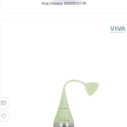
Код товара: 00000012178