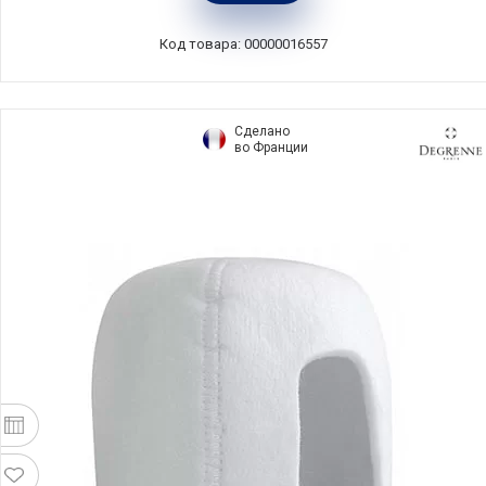
силикон, Viva Scandinavia, Дания, V77647
Код товара: 00000016557
Сделано
во Франции