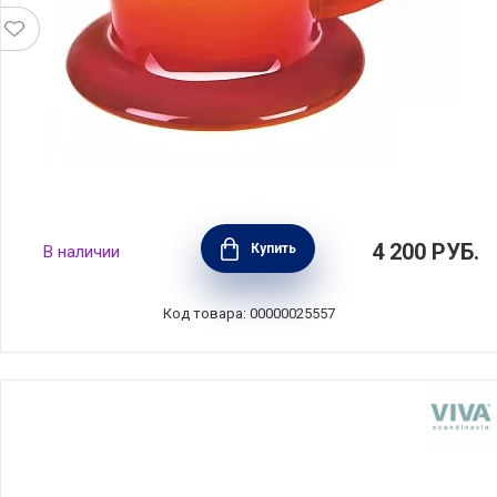
Фильтр для заваривания кофе пуровер,
4 200
РУБ.
Купить
В наличии
материал керамика, цвет оранжевый, Le
Creuset, Франция, 61223000900005
Код товара: 00000025557