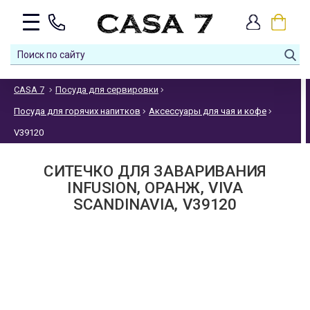
CASA 7
Посуда для сервировки
Посуда для горячих напитков
Аксессуары для чая и кофе
V39120
СИТЕЧКО ДЛЯ ЗАВАРИВАНИЯ
INFUSION, ОРАНЖ, VIVA
SCANDINAVIA, V39120