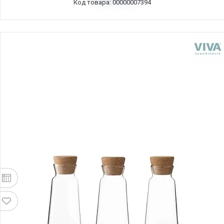
Код товара: 00000007394