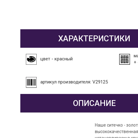
ХАРАКТЕРИСТИКИ
м
цвет - красный
+
артикул производителя: V29125
ОПИСАНИЕ
Наше ситечко - золо
высококачественная
устанавливаем в кру