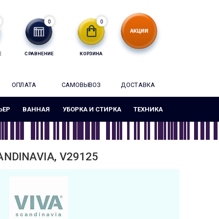
0
0
Е
СРАВНЕНИЕ
КОРЗИНА
ОПЛАТА
САМОВЫВОЗ
ДОСТАВКА
ЬЕР
ВАННАЯ
УБОРКА И СТИРКА
ТЕХНИКА
NDINAVIA, V29125