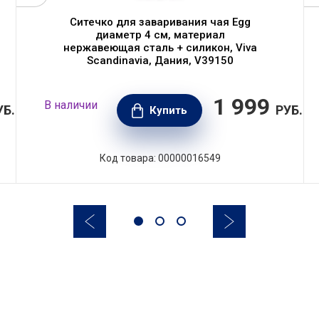
Ситечко для заваривания чая Egg
диаметр 4 см, материал
нержавеющая сталь + силикон, Viva
Scandinavia, Дания, V39150
1 999
В наличии
УБ.
РУБ.
Купить
Код товара: 00000016549