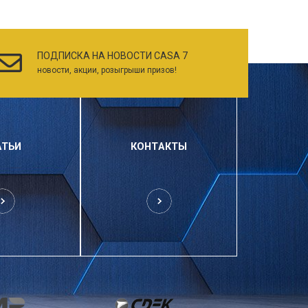
ПОДПИСКА НА НОВОСТИ CASA 7
новости, акции, розыгрыши призов!
АТЬИ
КОНТАКТЫ