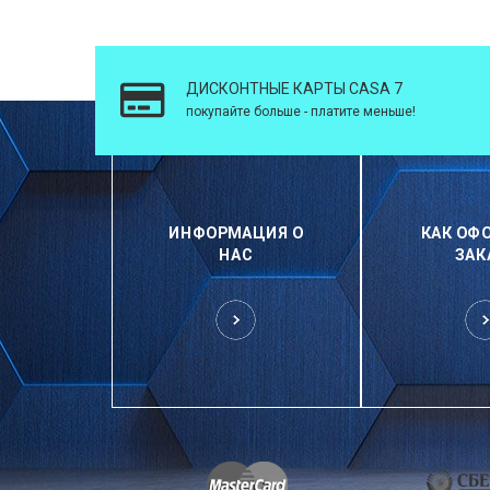
ДИСКОНТНЫЕ КАРТЫ CASA 7
покупайте больше - платите меньше!
ИНФОРМАЦИЯ О
КАК ОФ
НАС
ЗАК