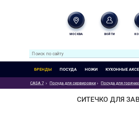
МОСКВА
ВОЙТИ
КО
БРЕНДЫ
ПОСУДА
НОЖИ
КУХОННЫЕ АКС
CASA 7
Посуда для сервировки
Посуда для горячих
СИТЕЧКО ДЛЯ ЗАВ