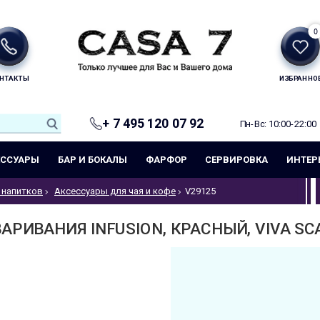
0
НТАКТЫ
ИЗБРАННО
+ 7 495 120 07 92
Пн-Вс: 10:00-22:00
ЕССУАРЫ
БАР И БОКАЛЫ
ФАРФОР
СЕРВИРОВКА
ИНТЕР
 напитков
Аксессуары для чая и кофе
V29125
АРИВАНИЯ INFUSION, КРАСНЫЙ, VIVA SCA