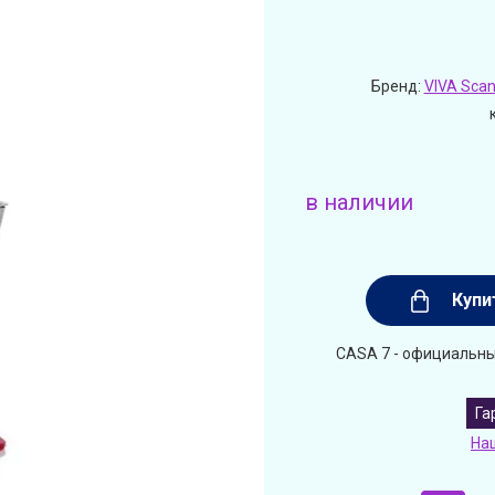
Бренд:
VIVA Scan
в наличии
Купи
CASA 7 - официальный
Га
На