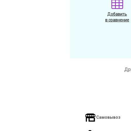
Добавить
в сравнение
Др
Самовывоз