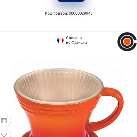
силикон, Viva Scandinavia, Дания, V39046
Код товара: 00000029945
Сделано
во Франции