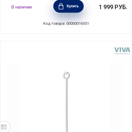
Ситечко для заваривания чая Egg диаметр 4
1 999
РУБ.
Купить
В наличии
см, материал нержавеющая сталь +
силикон, Viva Scandinavia, Дания, V39165
Код товара: 00000016551