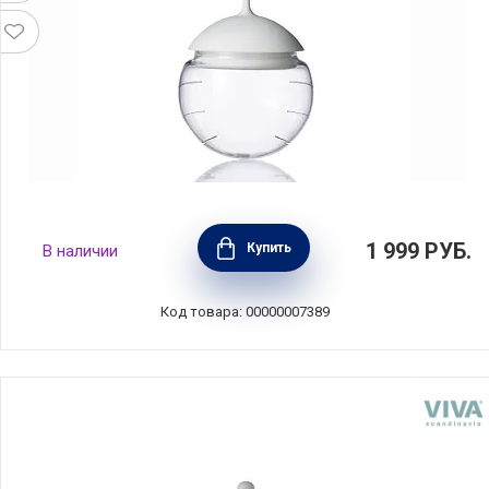
Заварник для чая шар, Viva Scandinavia,
1 999
РУБ.
Купить
В наличии
V70302
Код товара: 00000007389