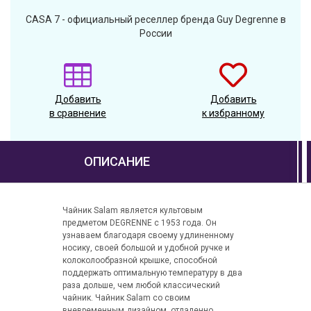
CASA 7 - официальный реселлер бренда Guy Degrenne в
России
Добавить
Добавить
в сравнение
к избранному
ОПИСАНИЕ
Чайник Salam является культовым
предметом DEGRENNE с 1953 года. Он
узнаваем благодаря своему удлиненному
носику, своей большой и удобной ручке и
колоколообразной крышке, способной
поддержать оптимальную температуру в два
раза дольше, чем любой классический
чайник. Чайник Salam со своим
вневременным дизайном, отдаленно