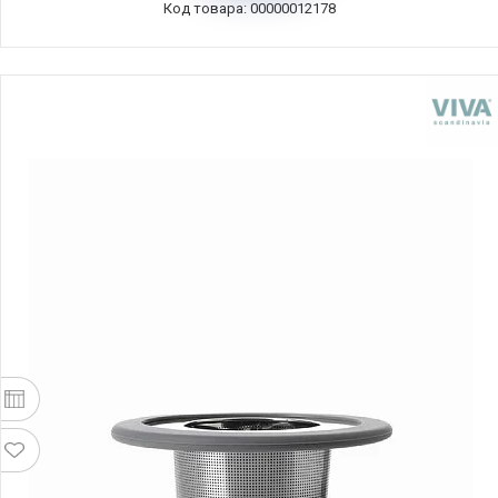
Код товара: 00000012178