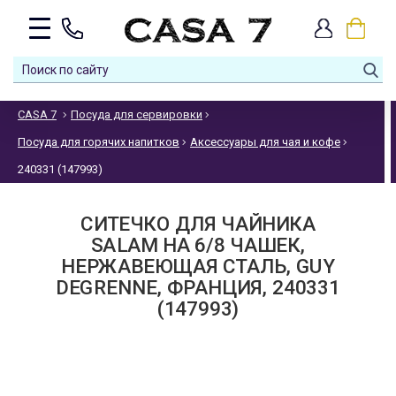
CASA 7
Посуда для сервировки
Посуда для горячих напитков
Аксессуары для чая и кофе
240331 (147993)
СИТЕЧКО ДЛЯ ЧАЙНИКА
SALAM НА 6/8 ЧАШЕК,
НЕРЖАВЕЮЩАЯ СТАЛЬ, GUY
DEGRENNE, ФРАНЦИЯ, 240331
(147993)