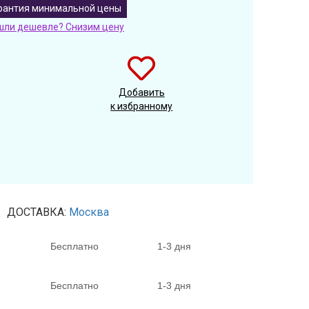
рантия минимальной цены
шли дешевле? Снизим цену
Добавить
к избранному
ДОСТАВКА:
Москва
Бесплатно
1-3 дня
Бесплатно
1-3 дня