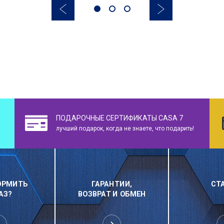
ПОДАРОЧНЫЕ СЕРТИФИКАТЫ CASA 7
лучший подарок, когда не знаете, что подарить!
ОРМИТЬ
ГАРАНТИИ,
СТ
АЗ?
ВОЗВРАТ И ОБМЕН