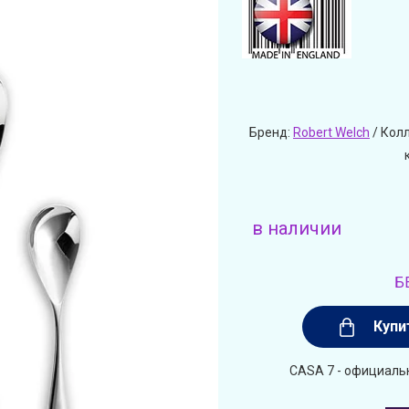
Бренд:
Robert Welch
/ Кол
в наличии
Б
Купи
CASA 7 - официальн