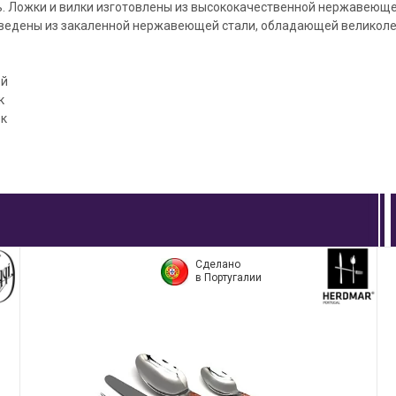
. Ложки и вилки изготовлены из высококачественной нержавеющей
зведены из закаленной нержавеющей стали, обладающей велико
ей
к
ек
Сделано
в Португалии