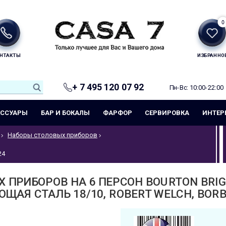
0
НТАКТЫ
ИЗБРАННО
+ 7 495 120 07 92
Пн-Вс: 10:00-22:00
ЕССУАРЫ
БАР И БОКАЛЫ
ФАРФОР
СЕРВИРОВКА
ИНТЕР
Наборы столовых приборов
24
 ПРИБОРОВ НА 6 ПЕРСОН BOURTON BRIG
ЩАЯ СТАЛЬ 18/10, ROBERT WELCH, BORB