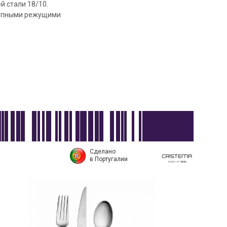
 стали 18/10.
лепными режущими
Сделано
в Португалии