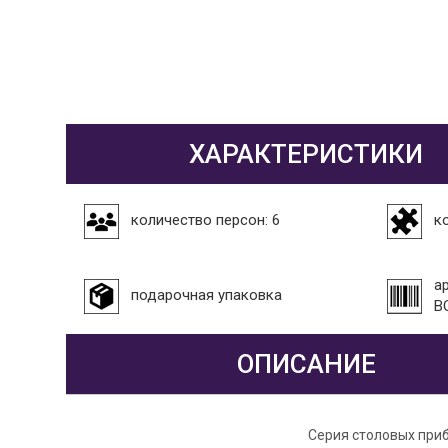
ХАРАКТЕРИСТИКИ
количество персон: 6
к
а
подарочная упаковка
B
ОПИСАНИЕ
Серия столовых приб