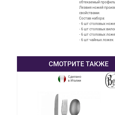
обтекаемый профиль
Лезвия ножей прои
свойствами.
Состав набора:
- 6 шт столовых нож
- 6 шт столовых вило
- 6 шт столовых лож
- 6 шт чайных ложек
СМОТРИТЕ ТАКЖЕ
Сделано
в Италии