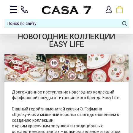
НОВОГОДНИЕ КОЛЛЕКЦИИ
EASY LIFE
Долгожданное поступление новогодних коллекций
фарфоровой посуды от итальянского бренда Easy Life.
Главный герой знаменитой сказки Э. Гофмана
«Щелкунчик и мышиный король» стал вдохновением к
созданию коллекции
с ярким красочным рисунком в традиционных
рождественских цветах – красном, зеленом и золотом.