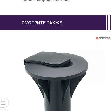
Essential, Topspinner и Lift-O-Matic.
СМОТРИТЕ ТАКЖЕ