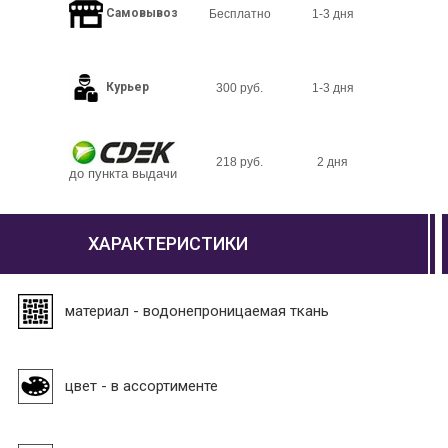
Самовывоз
Бесплатно
1-3 дня
Курьер
300 руб.
1-3 дня
218 руб.
2 дня
до пункта выдачи
ХАРАКТЕРИСТИКИ
материал - водонепроницаемая ткань
цвет - в ассортименте