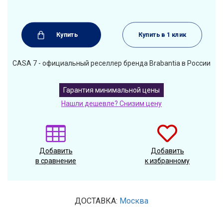
Купить
Купить в 1 клик
CASA 7 - официальный реселлер бренда Brabantia в России
Гарантия минимальной цены
Нашли дешевле? Снизим цену
Добавить
Добавить
в сравнение
к избранному
ДОСТАВКА:
Москва