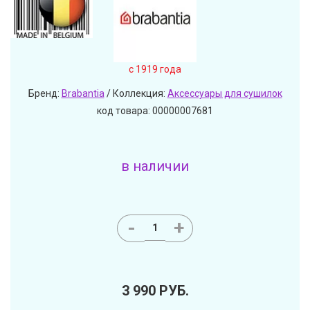
c 1919 года
Бренд:
Brabantia
/ Коллекция:
Аксессуары для сушилок
код товара: 00000007681
в наличии
-
+
3 990
РУБ.