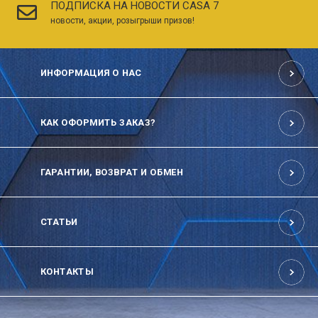
ПОДПИСКА НА НОВОСТИ CASA 7
новости, акции, розыгрыши призов!
ИНФОРМАЦИЯ О НАС
КАК ОФОРМИТЬ ЗАКАЗ?
ГАРАНТИИ, ВОЗВРАТ И ОБМЕН
СТАТЬИ
КОНТАКТЫ