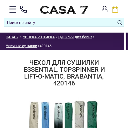
CASA 7
УБОРКА И СТИРКА
Сушилки для белья
Уличные сушилки
420146
ЧЕХОЛ ДЛЯ СУШИЛКИ
ESSENTIAL, TOPSPINNER И
LIFT-O-MATIC, BRABANTIA,
420146