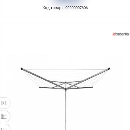
296789
Код товара: 00000007606