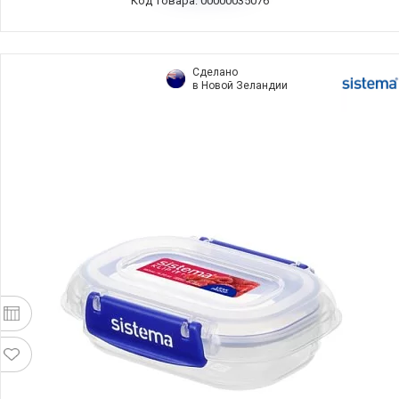
Код товара: 00000035076
Сделано
в Новой Зеландии