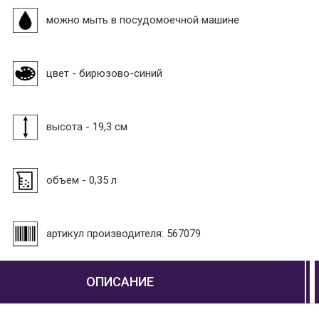
можно мыть в посудомоечной машине
цвет - бирюзово-синий
высота - 19,3 см
объем - 0,35 л
артикул производителя: 567079
ОПИСАНИЕ