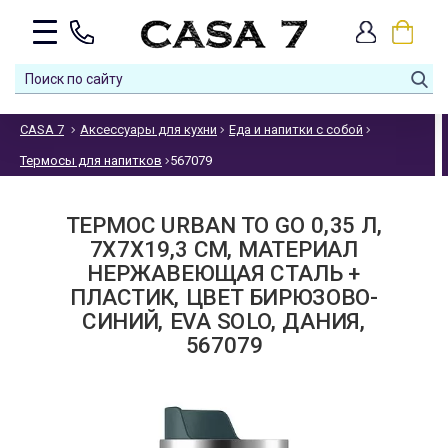
CASA 7
Аксессуары для кухни
Еда и напитки с собой
Термосы для напитков
567079
ТЕРМОС URBAN TO GO 0,35 Л,
7X7X19,3 СМ, МАТЕРИАЛ
НЕРЖАВЕЮЩАЯ СТАЛЬ +
ПЛАСТИК, ЦВЕТ БИРЮЗОВО-
СИНИЙ, EVA SOLO, ДАНИЯ,
567079