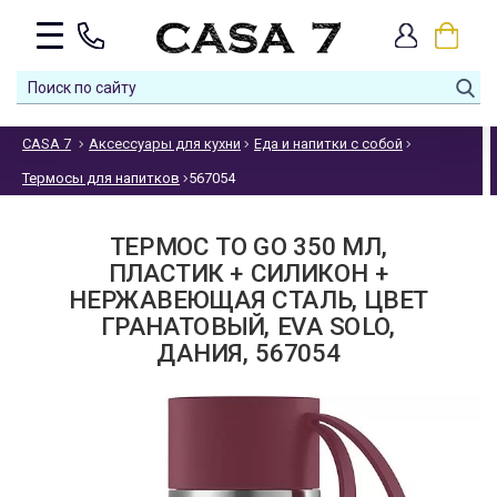
CASA 7
Аксессуары для кухни
Еда и напитки с собой
Термосы для напитков
567054
ТЕРМОС TO GO 350 МЛ,
ПЛАСТИК + СИЛИКОН +
НЕРЖАВЕЮЩАЯ СТАЛЬ, ЦВЕТ
ГРАНАТОВЫЙ, EVA SOLO,
ДАНИЯ, 567054