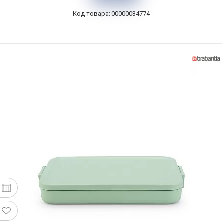
Код товара: 00000034774