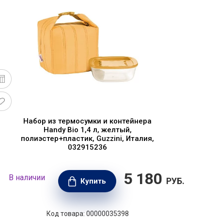
Набор из термосумки и контейнера
Handy Bio 1,4 л, желтый,
полиэстер+пластик, Guzzini, Италия,
032915236
5 180
В наличии
В н
РУБ.
Купить
Код товара: 00000035398