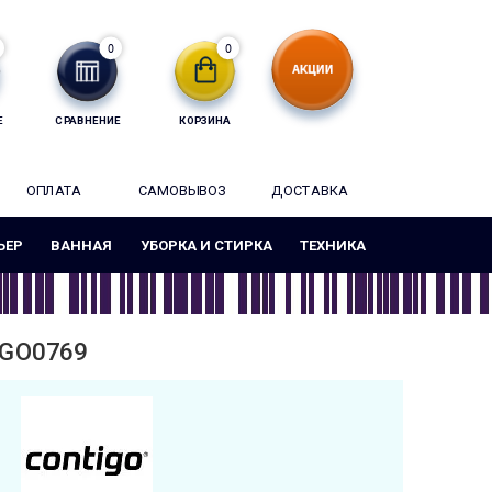
0
0
Е
СРАВНЕНИЕ
КОРЗИНА
ОПЛАТА
САМОВЫВОЗ
ДОСТАВКА
ЬЕР
ВАННАЯ
УБОРКА И СТИРКА
ТЕХНИКА
IGO0769