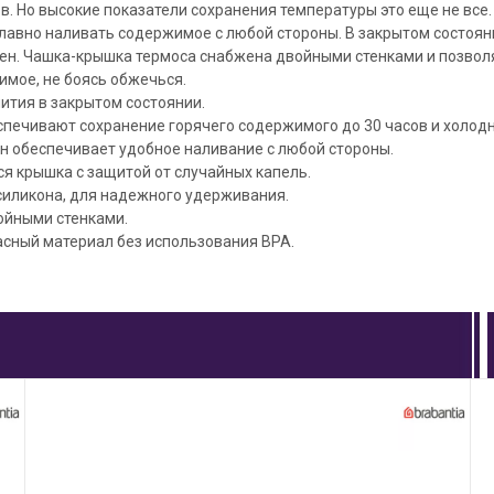
в. Но высокие показатели сохранения температуры это еще не все
лавно наливать содержимое с любой стороны. В закрытом состоян
ен. Чашка-крышка термоса снабжена двойными стенками и позвол
имое, не боясь обжечься.
ития в закрытом состоянии.
печивают сохранение горячего содержимого до 30 часов и холодно
н обеспечивает удобное наливание с любой стороны.
я крышка с защитой от случайных капель.
силикона, для надежного удерживания.
ойными стенками.
асный материал без использования BPA.