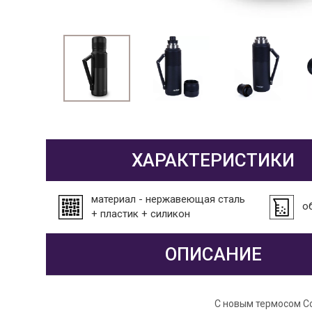
ХАРАКТЕРИСТИКИ
материал - нержавеющая сталь
об
+ пластик + силикон
ОПИСАНИЕ
С новым термосом Co