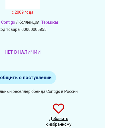
c 2009 года
:
Contigo
/ Коллекция:
Термосы
код товара: 00000005855
НЕТ В НАЛИЧИИ
общить о поступлении
льный реселлер бренда Contigo в России
Добавить
к избранному