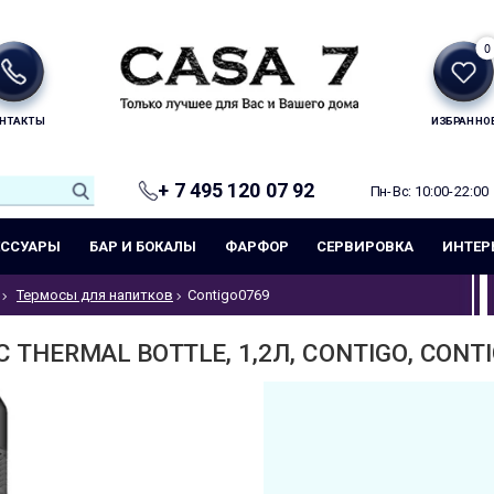
0
НТАКТЫ
ИЗБРАННО
+ 7 495 120 07 92
Пн-Вс: 10:00-22:00
ЕССУАРЫ
БАР И БОКАЛЫ
ФАРФОР
СЕРВИРОВКА
ИНТЕР
Термосы для напитков
Contigo0769
 THERMAL BOTTLE, 1,2Л, CONTIGO, CONT