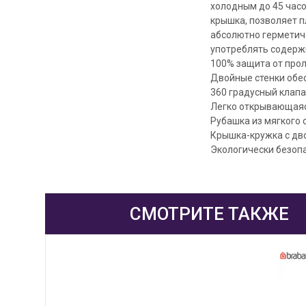
холодным до 45 часо
крышка, позволяет п
абсолютно герметич
употреблять содерж
100% защита от прол
Двойные стенки обес
360 градусный клапа
Легко открывающаяс
Рубашка из мягкого 
Крышка-кружка с дв
Экологически безоп
СМОТРИТЕ ТАКЖЕ