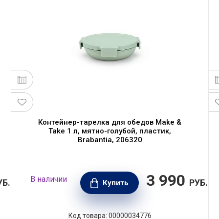
Контейнер-тарелка для обедов Make &
Take 1 л, мятно-голубой, пластик,
Brabantia, 206320
3 990
В наличии
УБ.
РУБ.
Купить
Код товара: 00000034776