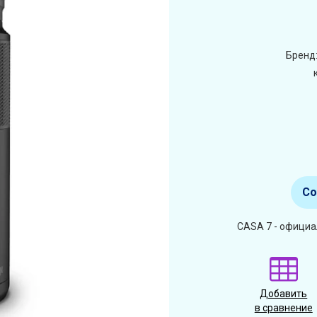
Бренд
Со
CASA 7 - официа
Добавить
в сравнение