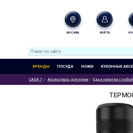
МОСКВА
ВОЙТИ
КО
БРЕНДЫ
ПОСУДА
НОЖИ
КУХОННЫЕ АКС
CASA 7
Аксессуары для кухни
Еда и напитки с собой
ТЕРМОС