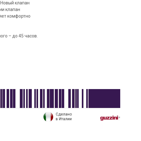
. Новый клапан
ии клапан
яет комфортно
го – до 45 часов.
Сделано
в Италии