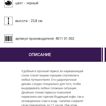
цвет - черный
высота - 23,8 см
артикул производителя: 4011 01 002
ОПИСАНИЕ
Удобный и прочный термос из нержавеющей
стали станет вашим хорошим спутником в
любых путешествиях. Его ударопрочный
дизайн создан специально для того, чтобы
выдерживать любые сложные ситуации.
Двойные стенки термоса позволяют
перевозить как горячий бодрящий кофе, так и
охлажденные соки и воду - напитки сохранят
свою температуру до 12 часов. При этом