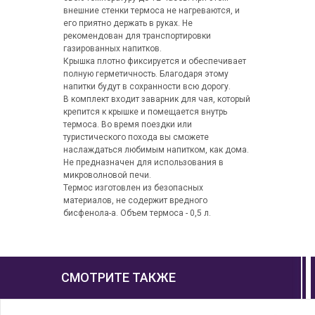
внешние стенки термоса не нагреваются, и
его приятно держать в руках. Не
рекомендован для транспортировки
газированных напитков.
Крышка плотно фиксируется и обеспечивает
полную герметичность. Благодаря этому
напитки будут в сохранности всю дорогу.
В комплект входит заварник для чая, который
крепится к крышке и помещается внутрь
термоса. Во время поездки или
туристического похода вы сможете
наслаждаться любимым напитком, как дома.
Не предназначен для использования в
микроволновой печи.
Термос изготовлен из безопасных
материалов, не содержит вредного
бисфенола-а. Объем термоса - 0,5 л.
СМОТРИТЕ ТАКЖЕ