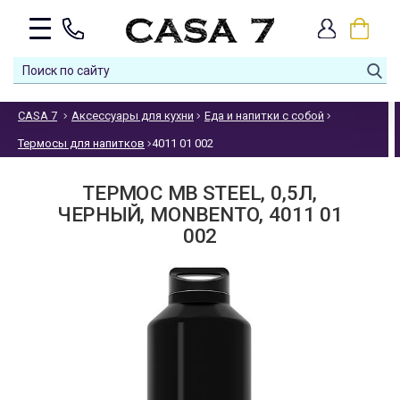
CASA 7
Аксессуары для кухни
Еда и напитки с собой
Термосы для напитков
4011 01 002
ТЕРМОС MB STEEL, 0,5Л,
ЧЕРНЫЙ, MONBENTO, 4011 01
002