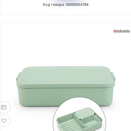
Код товара: 00000034784