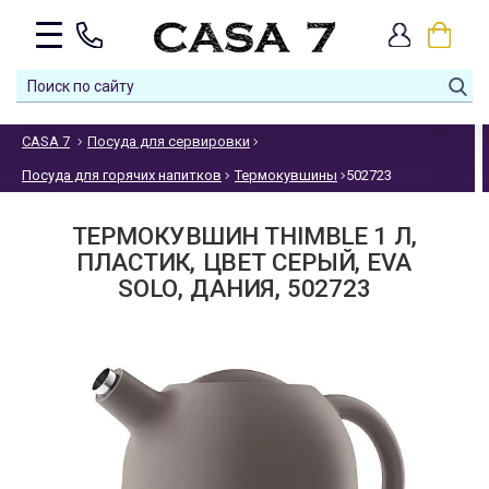
CASA 7
Посуда для сервировки
Посуда для горячих напитков
Термокувшины
502723
ТЕРМОКУВШИН THIMBLE 1 Л,
ПЛАСТИК, ЦВЕТ СЕРЫЙ, EVA
SOLO, ДАНИЯ, 502723