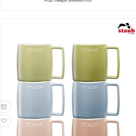
Код товара: 00000007323