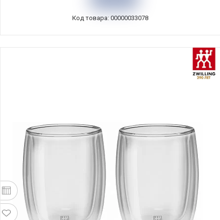
Италия, EL-R2657_ORGR
Код товара: 00000033078