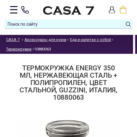
CASA 7
Аксессуары для кухни
Еда и напитки с собой
Термокружки
10880063
ТЕРМОКРУЖКА ENERGY 350
МЛ, НЕРЖАВЕЮЩАЯ СТАЛЬ +
ПОЛИПРОПИЛЕН, ЦВЕТ
СТАЛЬНОЙ, GUZZINI, ИТАЛИЯ,
10880063