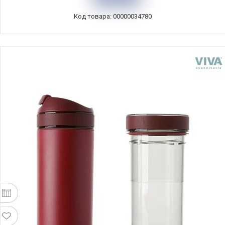
Код товара: 00000034780