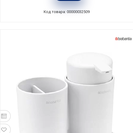
Код товара: 00000032509