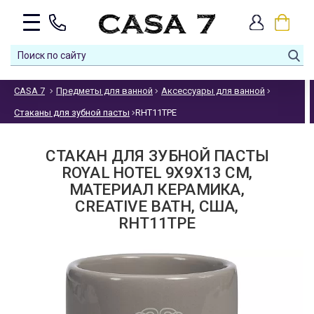
CASA 7
Предметы для ванной
Аксессуары для ванной
Стаканы для зубной пасты
RHT11TPE
СТАКАН ДЛЯ ЗУБНОЙ ПАСТЫ
ROYAL HOTEL 9Х9Х13 СМ,
МАТЕРИАЛ КЕРАМИКА,
CREATIVE BATH, США,
RHT11TPE