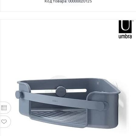
Код товара: 00000020125