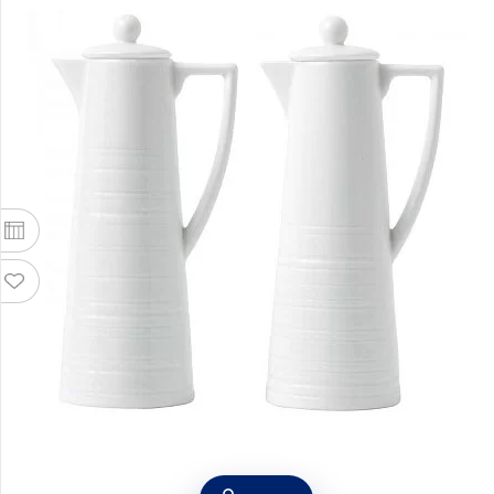
Набор из 2 емкостей для масла и уксуса