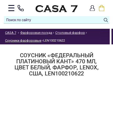
CASA 7
Фарфоровая посуда
Столовый фарфор
Соусники фарфоровые
LEN100210622
СОУСНИК «ФЕДЕРАЛЬНЫЙ
ПЛАТИНОВЫЙ КАНТ» 470 МЛ,
ЦВЕТ БЕЛЫЙ, ФАРФОР, LENOX,
США, LEN100210622