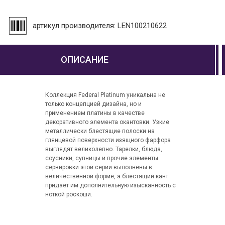
артикул производителя: LEN100210622
ОПИСАНИЕ
Коллекция Federal Platinum уникальна не
только концепцией дизайна, но и
применением платины в качестве
декоративного элемента окантовки. Узкие
металлически блестящие полоски на
глянцевой поверхности изящного фарфора
выглядят великолепно. Тарелки, блюда,
соусники, супницы и прочие элементы
сервировки этой серии выполнены в
величественной форме, а блестящий кант
придает им дополнительную изысканность с
ноткой роскоши.