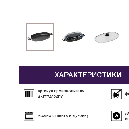
ХАРАКТЕРИСТИКИ
артикул производителя:
ф
AMT74024EX
д
можно ставить в духовку
и