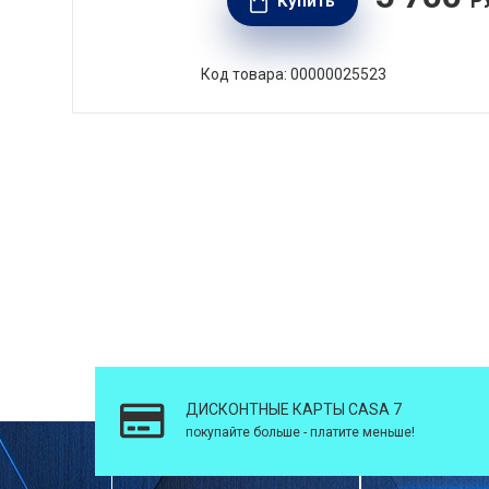
РУБ.
Р
Купить
Код товара: 00000025523
ДИСКОНТНЫЕ КАРТЫ CASA 7
покупайте больше - платите меньше!