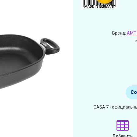
Бренд:
AMT 
Со
CASA 7 - официальны
Добавить