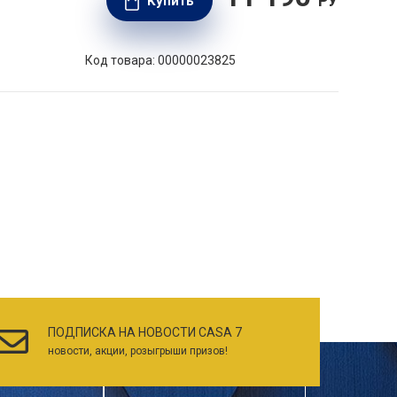
РУБ.
Купить
Код товара: 00000023825
ПОДПИСКА НА НОВОСТИ CASA 7
новости, акции, розыгрыши призов!