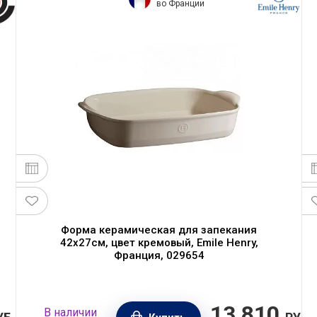
во Франции
Форма керамическая для запекания
42x27см, цвет кремовый, Emile Henry,
Франция, 029654
13 810
В наличии