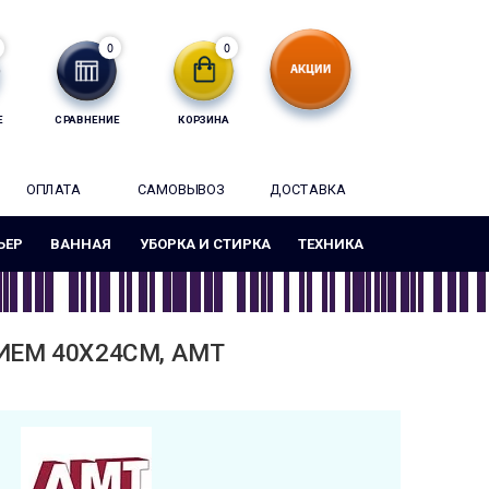
0
0
Е
СРАВНЕНИЕ
КОРЗИНА
ОПЛАТА
САМОВЫВОЗ
ДОСТАВКА
ЬЕР
ВАННАЯ
УБОРКА И СТИРКА
ТЕХНИКА
ЕМ 40Х24СМ, AMT