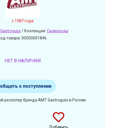
c 1987 года
Gastroguss
/ Коллекция:
Сковороды
код товара: 00000001846
НЕТ В НАЛИЧИИ
общить о поступлении
й реселлер бренда AMT Gastroguss в России
Добавить