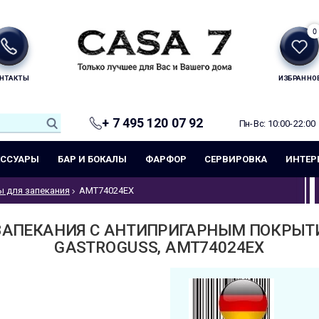
0
НТАКТЫ
ИЗБРАННО
+ 7 495 120 07 92
Пн-Вс: 10:00-22:00
ЕССУАРЫ
БАР И БОКАЛЫ
ФАРФОР
СЕРВИРОВКА
ИНТЕР
 для запекания
AMT74024EX
ЗАПЕКАНИЯ С АНТИПРИГАРНЫМ ПОКРЫТИ
GASTROGUSS, AMT74024EX