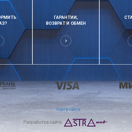
ОРМИТЬ
ГАРАНТИИ,
СТ
АЗ?
ВОЗВРАТ И ОБМЕН
Карта сайта
Разработка сайта