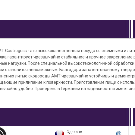
Т Gastroguss - это высококачественная посуда со съемными и ли
лка гарантирует чрезвычайно стабильное и прочное закрепление р
ные нагрузки. После специальной высокотехнологичной обработки
ии становится невозможным. Благодаря запатентованному твердо
нению литые сковороды AMT чрезвычайно устойчивы и демонст
ащающие прилипание к поверхности. Приготовление пищи с испол
вычайно удобно. Проверено в Германии на надежность и имеет зна
Сделано