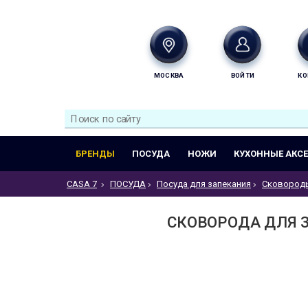
МОСКВА
ВОЙТИ
КО
БРЕНДЫ
ПОСУДА
НОЖИ
КУХОННЫЕ АКС
CASA 7
ПОСУДА
Посуда для запекания
Сковороды
СКОВОРОДА ДЛЯ 