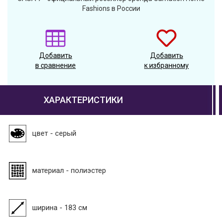
Fashions в России
Добавить
Добавить
в сравнение
к избранному
ХАРАКТЕРИСТИКИ
цвет - серый
материал - полиэстер
ширина - 183 см