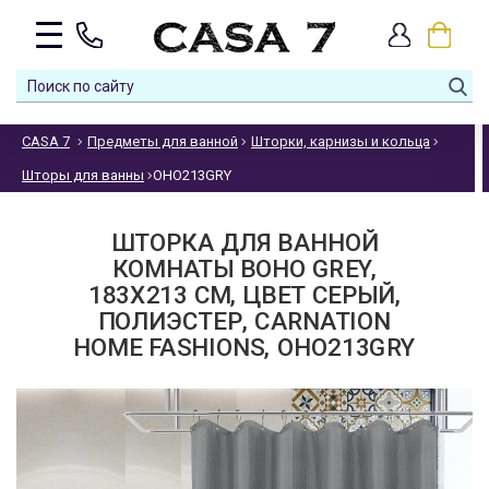
CASA 7
Предметы для ванной
Шторки, карнизы и кольца
Шторы для ванны
OHO213GRY
ШТОРКА ДЛЯ ВАННОЙ
КОМНАТЫ BOHO GREY,
183Х213 СМ, ЦВЕТ СЕРЫЙ,
ПОЛИЭСТЕР, CARNATION
HOME FASHIONS, OHO213GRY