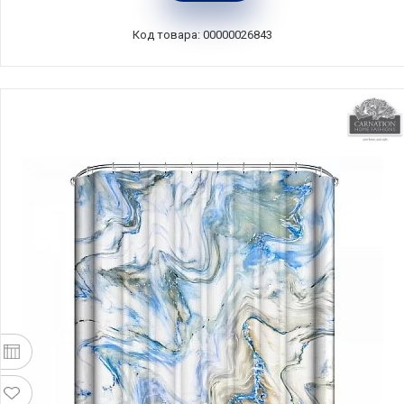
Carnation Home Fashions, США, PHP-BT/64
Код товара: 00000026843