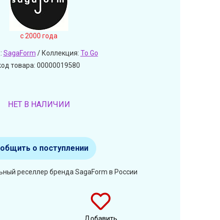
c 2000 года
:
SagaForm
/ Коллекция:
To Go
код товара: 00000019580
НЕТ В НАЛИЧИИ
общить о поступлении
ьный реселлер бренда SagaForm в России
Добавить