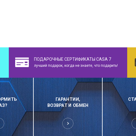
ПОДАРОЧНЫЕ СЕРТИФИКАТЫ CASA 7
лучший подарок, когда не знаете, что подарить!
ОРМИТЬ
ГАРАНТИИ,
СТ
АЗ?
ВОЗВРАТ И ОБМЕН