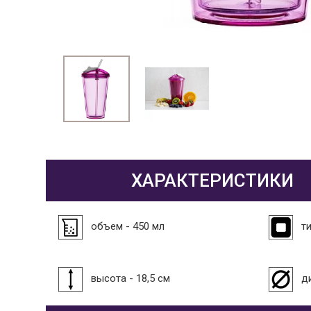
ХАРАКТЕРИСТИКИ
объем - 450 мл
ти
высота - 18,5 см
д