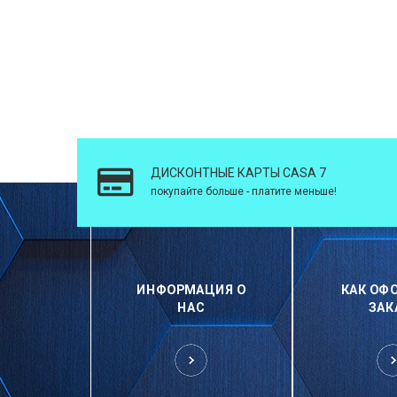
ДИСКОНТНЫЕ КАРТЫ CASA 7
покупайте больше - платите меньше!
ИНФОРМАЦИЯ О
КАК ОФ
НАС
ЗАК