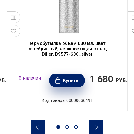
Термобутылка объем 630 мл, цвет
серебристый, нержавеющая сталь,
Diller, D9577-630_silver
1 680
В наличии
УБ.
РУБ.
Купить
Код товара: 00000036491