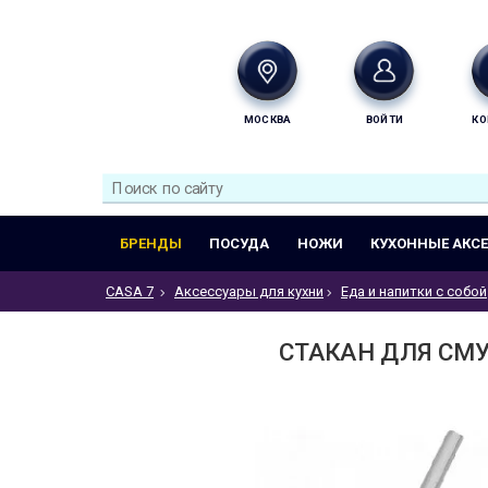
МОСКВА
ВОЙТИ
КО
БРЕНДЫ
ПОСУДА
НОЖИ
КУХОННЫЕ АКС
CASA 7
Аксессуары для кухни
Еда и напитки с собой
СТАКАН ДЛЯ СМУЗ