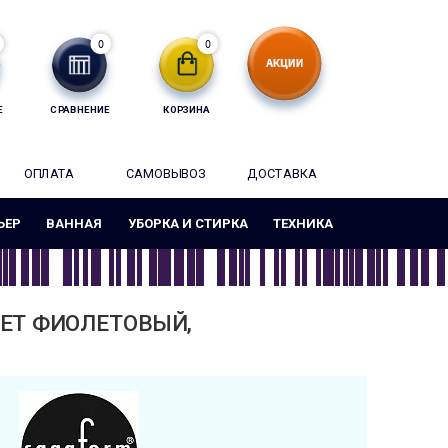
0
0
Е
СРАВНЕНИЕ
КОРЗИНА
ОПЛАТА
САМОВЫВОЗ
ДОСТАВКА
ЬЕР
ВАННАЯ
УБОРКА И СТИРКА
ТЕХНИКА
ЦВЕТ ФИОЛЕТОВЫЙ,