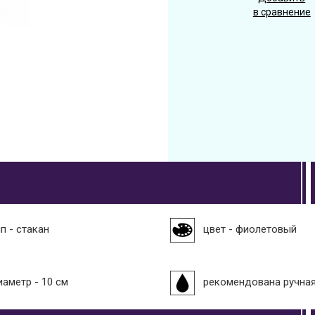
в сравнение
п - стакан
цвет - фиолетовый
иаметр - 10 см
рекомендована ручна