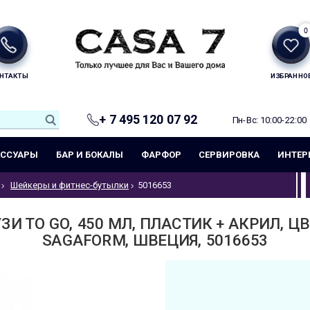
0
НТАКТЫ
ИЗБРАННО
+ 7 495 120 07 92
Пн-Вс: 10:00-22:00
ЕССУАРЫ
БАР И БОКАЛЫ
ФАРФОР
СЕРВИРОВКА
ИНТЕР
Шейкеры и фитнес-бутылки
5016653
И TO GO, 450 МЛ, ПЛАСТИК + АКРИЛ, 
SAGАFORM, ШВЕЦИЯ, 5016653