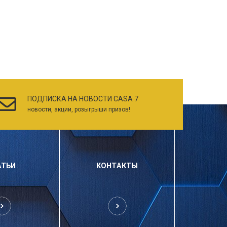
ПОДПИСКА НА НОВОСТИ CASA 7
новости, акции, розыгрыши призов!
АТЬИ
КОНТАКТЫ