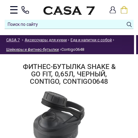
CASA 7
Аксессуары для кухни
Еда и напитки с собой
Шейкеры и фитнес-бутылки
Contigo0648
ФИТНЕС-БУТЫЛКА SHAKE &
GO FIT, 0,65Л, ЧЕРНЫЙ,
CONTIGO, CONTIGO0648