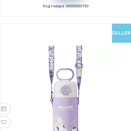
Код товара: 00000033730