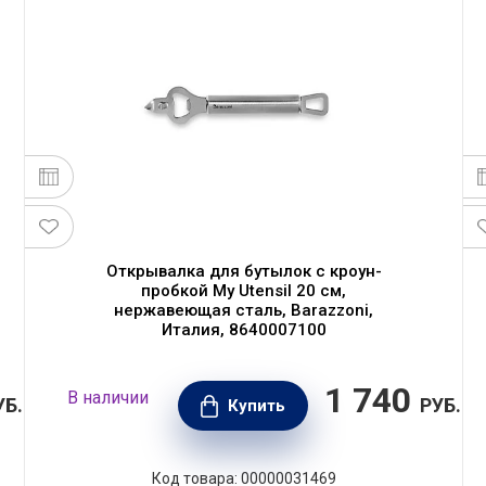
Открывалка для бутылок с кроун-
пробкой My Utensil 20 см,
нержавеющая сталь, Barazzoni,
Италия, 8640007100
1 740
В наличии
УБ.
РУБ.
Купить
Код товара: 00000031469