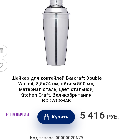
Шейкер для коктейлей Barcraft Double
Walled, 8,5x24 см, объем 500 мл,
материал сталь, цвет стальной,
Kitchen Craft, Великобритания,
BCDWCSHAK
5 416
В наличии
В н
РУБ.
Купить
Код товара: 00000020679