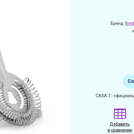
Бренд:
Bred
Со
CASA 7 - официаль
Добавить
в сравнение