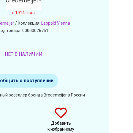
c 1914 года
emeijer
/ Коллекция:
Leopold Vienna
код товара: 00000026751
НЕТ В НАЛИЧИИ
общить о поступлении
ный реселлер бренда Bredemeijer в России
Добавить
к избранному