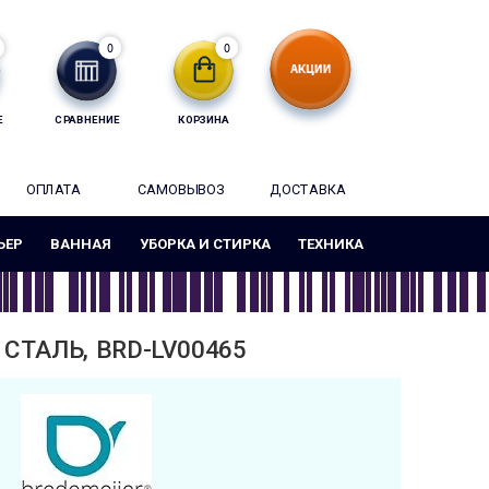
0
0
Е
СРАВНЕНИЕ
КОРЗИНА
ОПЛАТА
САМОВЫВОЗ
ДОСТАВКА
ЬЕР
ВАННАЯ
УБОРКА И СТИРКА
ТЕХНИКА
СТАЛЬ, BRD-LV00465