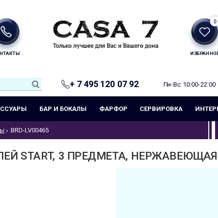
0
НТАКТЫ
ИЗБРАННО
+ 7 495 120 07 92
Пн-Вс: 10:00-22:00
ЕССУАРЫ
БАР И БОКАЛЫ
ФАРФОР
СЕРВИРОВКА
ИНТЕР
ры
BRD-LV00465
ЕЙ START, 3 ПРЕДМЕТА, НЕРЖАВЕЮЩАЯ 