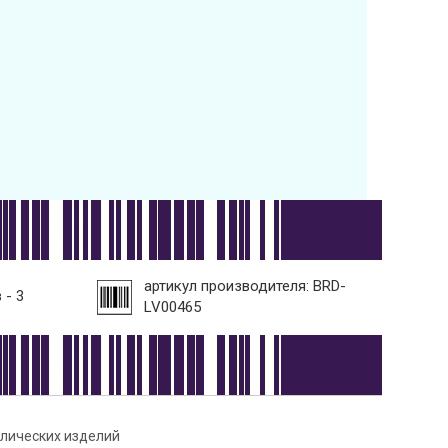
артикул производителя: BRD-
 - 3
LV00465
ллических изделий