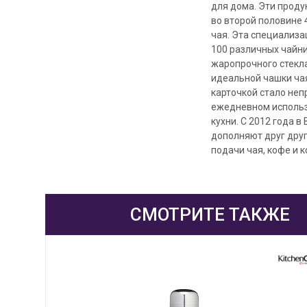
для дома. Эти проду
во второй половине 
чая. Эта специализа
100 различных чайни
жаропрочного стекл
идеальной чашки чая
карточкой стало неп
ежедневном использ
кухни. С 2012 года в 
дополняют друг друг
подачи чая, кофе и к
СМОТРИТЕ ТАКЖЕ