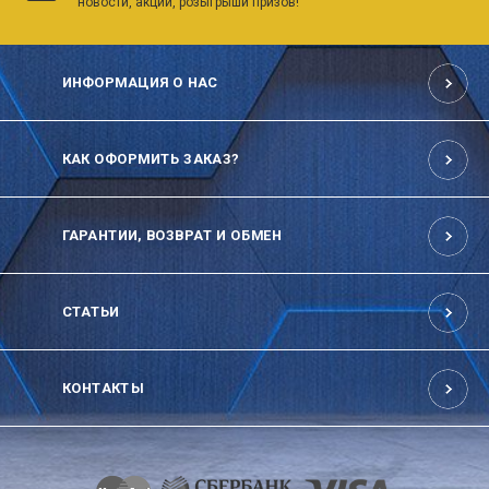
новости, акции, розыгрыши призов!
ИНФОРМАЦИЯ О НАС
КАК ОФОРМИТЬ ЗАКАЗ?
ГАРАНТИИ, ВОЗВРАТ И ОБМЕН
СТАТЬИ
КОНТАКТЫ