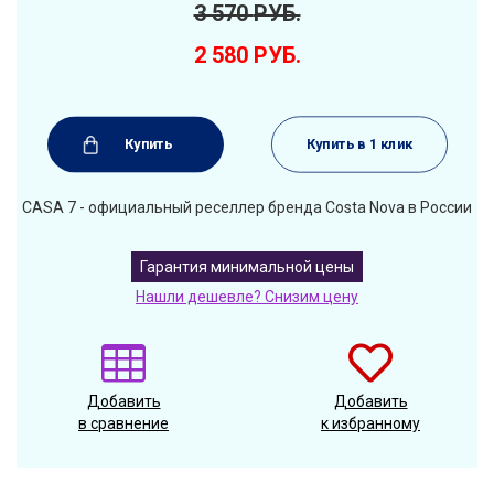
3 570
РУБ.
2 580
РУБ.
Купить
Купить в 1 клик
CASA 7 - официальный реселлер бренда Costa Nova в России
Гарантия минимальной цены
Нашли дешевле? Снизим цену
Добавить
Добавить
в сравнение
к избранному