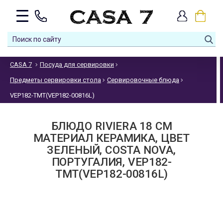
CASA 7
Посуда для сервировки
Предметы сервировки стола
Сервировочные блюда
VEP182-TMT(VEP182-00816L)
БЛЮДО RIVIERA 18 СМ
МАТЕРИАЛ КЕРАМИКА, ЦВЕТ
ЗЕЛЕНЫЙ, COSTA NOVA,
ПОРТУГАЛИЯ, VEP182-
TMT(VEP182-00816L)