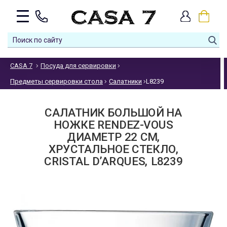
CASA 7
Посуда для сервировки
Предметы сервировки стола
Салатники
L8239
САЛАТНИК БОЛЬШОЙ НА
НОЖКЕ RENDEZ-VOUS
ДИАМЕТР 22 СМ,
ХРУСТАЛЬНОЕ СТЕКЛО,
CRISTAL D’ARQUES, L8239