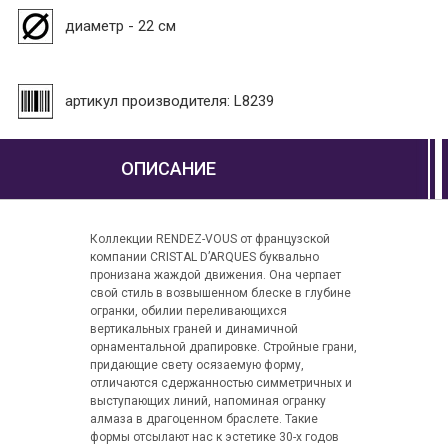
диаметр - 22 см
артикул производителя: L8239
ОПИСАНИЕ
Коллекции RENDEZ-VOUS от французской
компании CRISTAL D’ARQUES буквально
пронизана жаждой движения. Она черпает
свой стиль в возвышенном блеске в глубине
огранки, обилии переливающихся
вертикальных граней и динамичной
орнаментальной драпировке. Стройные грани,
придающие свету осязаемую форму,
отличаются сдержанностью симметричных и
выступающих линий, напоминая огранку
алмаза в драгоценном браслете. Такие
формы отсылают нас к эстетике 30-х годов