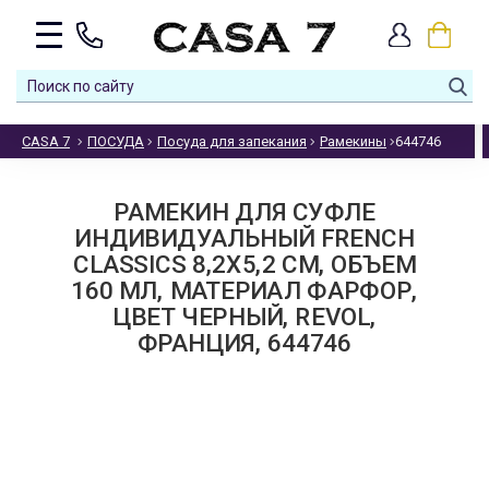
CASA 7
ПОСУДА
Посуда для запекания
Рамекины
644746
РАМЕКИН ДЛЯ СУФЛЕ
ИНДИВИДУАЛЬНЫЙ FRENCH
CLASSICS 8,2X5,2 СМ, ОБЪЕМ
160 МЛ, МАТЕРИАЛ ФАРФОР,
ЦВЕТ ЧЕРНЫЙ, REVOL,
ФРАНЦИЯ, 644746