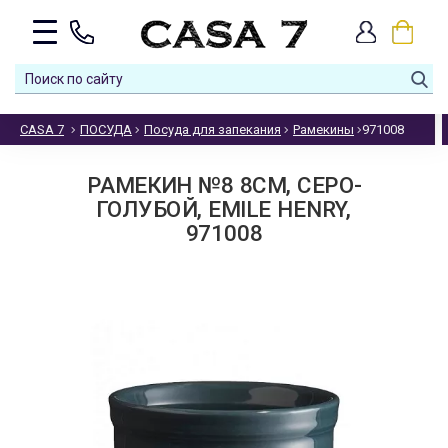
CASA 7
ПОСУДА
Посуда для запекания
Рамекины
971008
РАМЕКИН №8 8СМ, СЕРО-
ГОЛУБОЙ, EMILE HENRY,
971008