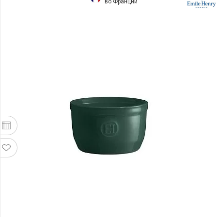
во Франции