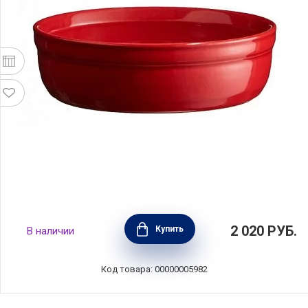
Рамекин №12 13см, гранат, Emile Henry,
2 020
РУБ.
Купить
В наличии
341013
Код товара: 00000005982