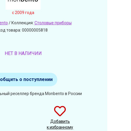
c 2009 года
ento
/ Коллекция:
Столовые приборы
код товара: 00000005818
НЕТ В НАЛИЧИИ
общить о поступлении
ьный реселлер бренда Monbento в России
Добавить
к избранному