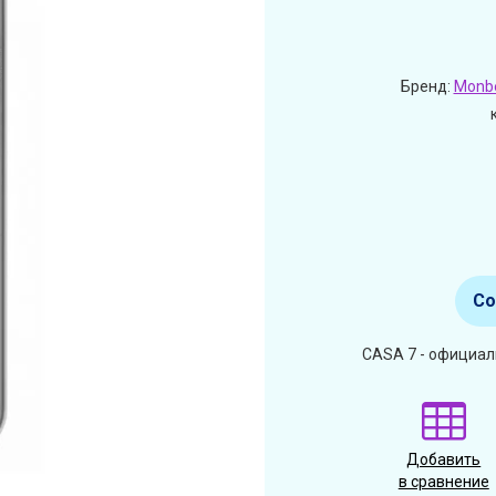
Бренд:
Monb
Со
CASA 7 - официал
Добавить
в сравнение