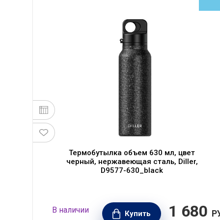
Термобутылка объем 630 мл, цвет
черный, нержавеющая сталь, Diller,
D9577-630_black
90
1 680
В наличии
РУБ.
Р
Купить