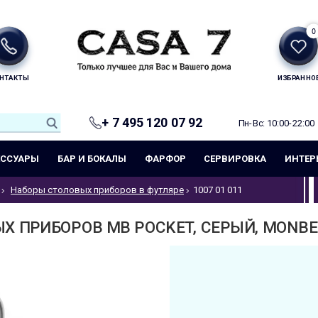
0
НТАКТЫ
ИЗБРАННО
+ 7 495 120 07 92
Пн-Вс: 10:00-22:00
ЕССУАРЫ
БАР И БОКАЛЫ
ФАРФОР
СЕРВИРОВКА
ИНТЕР
Наборы столовых приборов в футляре
1007 01 011
 ПРИБОРОВ MB POCKET, СЕРЫЙ, MONBEN