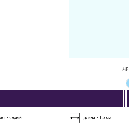
Др
вет - серый
длина - 1,6 см