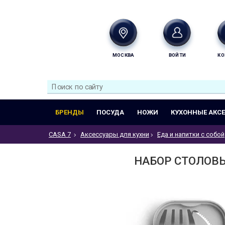
МОСКВА
ВОЙТИ
КО
БРЕНДЫ
ПОСУДА
НОЖИ
КУХОННЫЕ АКС
CASA 7
Аксессуары для кухни
Еда и напитки с собой
НАБОР СТОЛОВЫХ