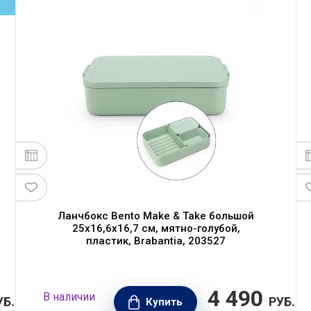
Ланчбокс Bento Make & Take большой
25х16,6х16,7 см, мятно-голубой,
пластик, Brabantia, 203527
4 490
В наличии
УБ.
РУБ.
Купить