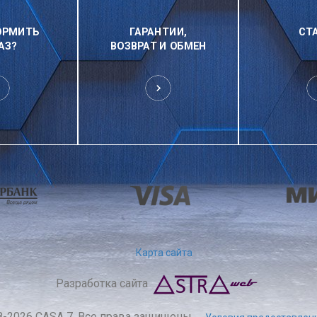
ОРМИТЬ
ГАРАНТИИ,
СТ
АЗ?
ВОЗВРАТ И ОБМЕН
Карта сайта
Разработка сайта
8-2026 CASA 7. Все права защищены