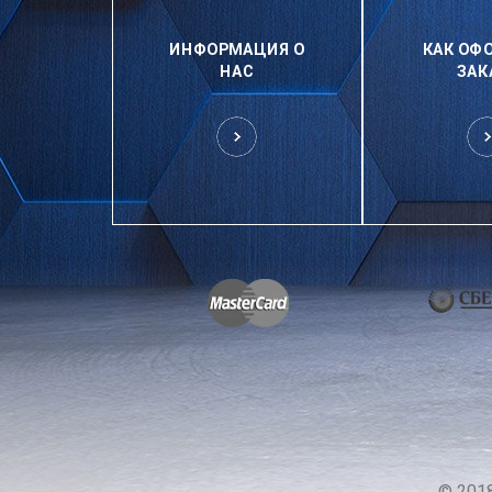
ИНФОРМАЦИЯ О
КАК ОФ
НАС
ЗАК
© 201