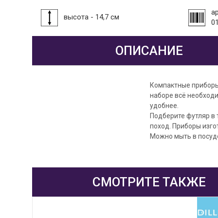
а
высота - 14,7 см
0
ОПИСАНИЕ
Компактные приборы
наборе всё необходи
удобнее.
Подберите футляр в т
поход. Приборы изго
Можно мыть в посуд
СМОТРИТЕ ТАКЖЕ