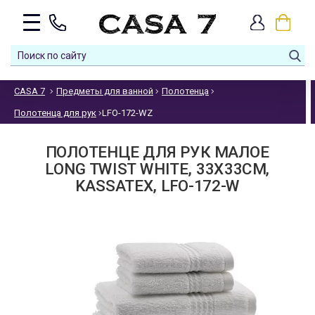
CASA 7
Предметы для ванной
Полотенца
Полотенца для рук
LFO-172-WZ
ПОЛОТЕНЦЕ ДЛЯ РУК МАЛОЕ
LONG TWIST WHITE, 33Х33СМ,
KASSATEX, LFO-172-W