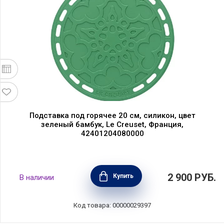
Подставка под горячее 20 см, силикон, цвет
зеленый бамбук, Le Creuset, Франция,
42401204080000
2 900
РУБ.
Купить
В наличии
Код товара: 00000029397