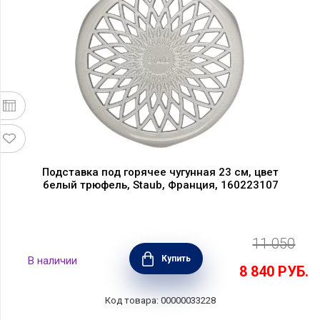
Подставка под горячее чугунная 23 см, цвет
белый трюфель, Staub, Франция, 160223107
11 050
Купить
В наличии
8 840
РУБ.
Код товара: 00000033228