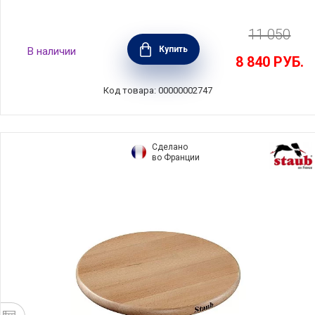
11 050
Купить
В наличии
8 840
РУБ.
Код товара: 00000002747
Сделано
во Франции