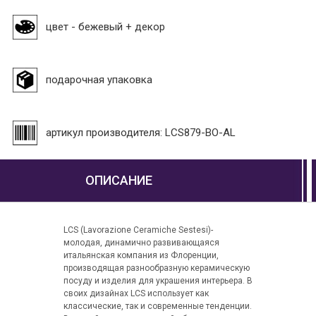
цвет - бежевый + декор
подарочная упаковка
артикул производителя: LCS879-BO-AL
ОПИСАНИЕ
LCS (Lavorazione Ceramiche Sestesi)-
молодая, динамично развивающаяся
итальянская компания из Флоренции,
производящая разнообразную керамическую
посуду и изделия для украшения интерьера. В
своих дизайнах LCS использует как
классические, так и современные тенденции.