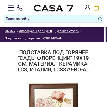
CASA 7
Аксессуары для кухни
Кухонная утварь
Подставки под горячее
LCS879-BO-AL
ПОДСТАВКА ПОД ГОРЯЧЕЕ
"САДЫ ФЛОРЕНЦИИ" 19X19
СМ, МАТЕРИАЛ КЕРАМИКА,
LCS, ИТАЛИЯ, LCS879-BO-AL