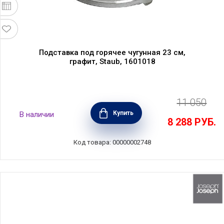
Подставка под горячее чугунная 23 см,
графит, Staub, 1601018
11 050
Купить
В наличии
8 288
РУБ.
Код товара: 00000002748