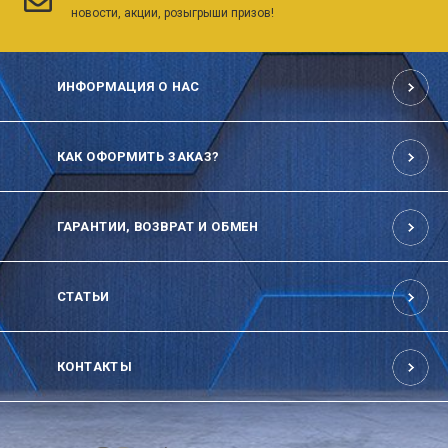
новости, акции, розыгрыши призов!
ИНФОРМАЦИЯ О НАС
КАК ОФОРМИТЬ ЗАКАЗ?
ГАРАНТИИ, ВОЗВРАТ И ОБМЕН
СТАТЬИ
КОНТАКТЫ