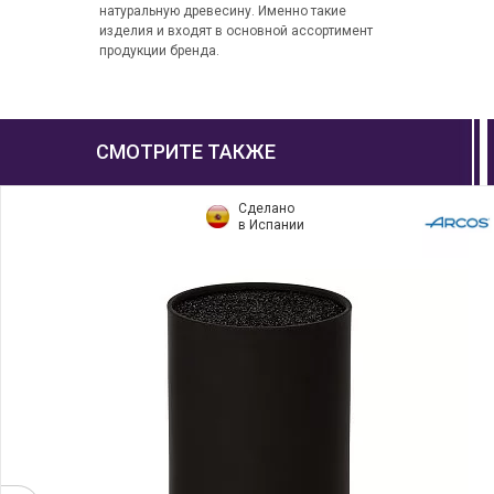
натуральную древесину. Именно такие
изделия и входят в основной ассортимент
продукции бренда.
СМОТРИТЕ ТАКЖЕ
Сделано
в Испании