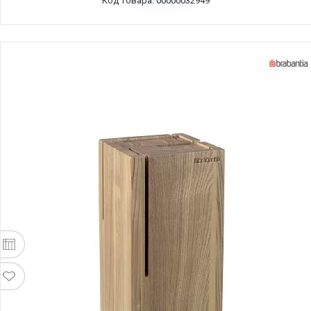
Код товара: 00000032949