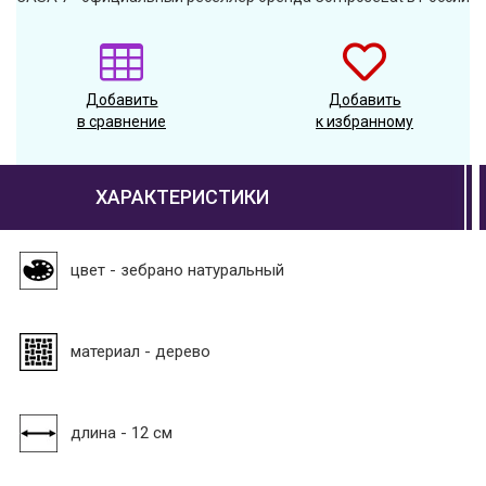
Добавить
Добавить
в сравнение
к избранному
ХАРАКТЕРИСТИКИ
цвет - зебрано натуральный
материал - дерево
длина - 12 см