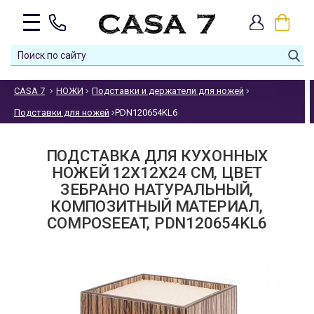
CASA 7
НОЖИ
Подставки и держатели для ножей
Подставки для ножей
PDN120654KL6
ПОДСТАВКА ДЛЯ КУХОННЫХ
НОЖЕЙ 12Х12Х24 СМ, ЦВЕТ
ЗЕБРАНО НАТУРАЛЬНЫЙ,
КОМПОЗИТНЫЙ МАТЕРИАЛ,
COMPOSEEAT, PDN120654KL6