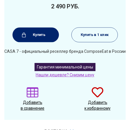
2 490
РУБ.
Купить
Купить в 1 клик
CASA 7 - официальный реселлер бренда ComposeEat в России
Гарантия минимальной цены
Нашли дешевле? Снизим цену
Добавить
Добавить
в сравнение
к избранному