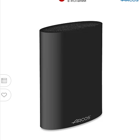
в Испании