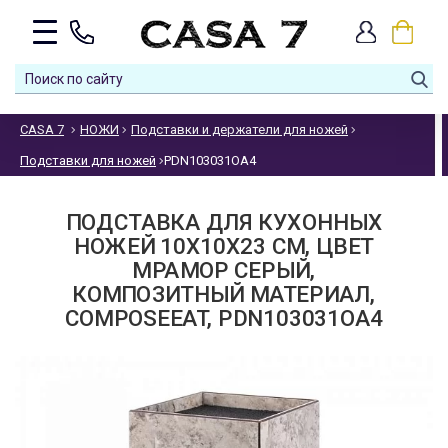
CASA 7
НОЖИ
Подставки и держатели для ножей
Подставки для ножей
PDN103031OA4
ПОДСТАВКА ДЛЯ КУХОННЫХ
НОЖЕЙ 10Х10Х23 СМ, ЦВЕТ
МРАМОР СЕРЫЙ,
КОМПОЗИТНЫЙ МАТЕРИАЛ,
COMPOSEEAT, PDN103031OA4