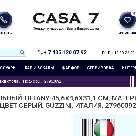
0
НТАКТЫ
ИЗБРАННО
+ 7 495 120 07 92
Пн-Вс: 10:00-22:00
ЕССУАРЫ
БАР И БОКАЛЫ
ФАРФОР
СЕРВИРОВКА
ИНТЕР
вки стола
Подносы
27960092
НЫЙ TIFFANY 45,6Х4,6Х31,1 СМ, МАТЕ
ЦВЕТ СЕРЫЙ, GUZZINI, ИТАЛИЯ, 2796009