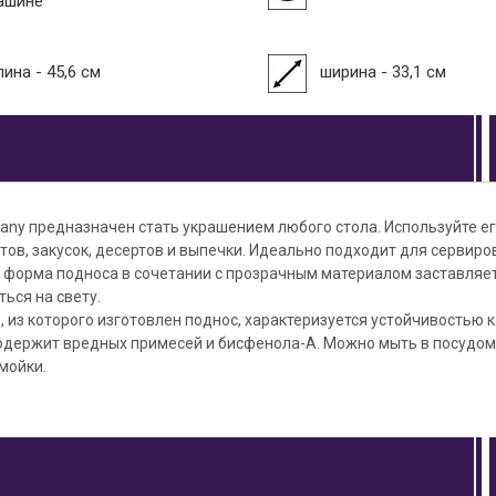
ашине
ина - 45,6 см
ширина - 33,1 см
any предназначен стать украшением любого стола. Используйте е
тов, закусок, десертов и выпечки. Идеально подходит для сервир
я форма подноса в сочетании с прозрачным материалом заставляе
ться на свету.
, из которого изготовлен поднос, характеризуется устойчивостью к
одержит вредных примесей и бисфенола-А. Можно мыть в посудо
мойки.