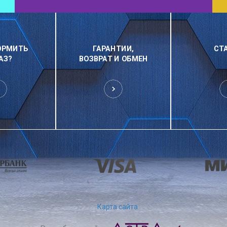
ОРМИТЬ
ГАРАНТИИ,
СТ
АЗ?
ВОЗВРАТ И ОБМЕН
Карта сайта