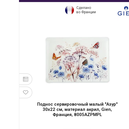
Сделано
во Франции
Поднос сервировочный малый "Азур"
30х22 см, материал акрил, Gien,
Франция, 8005AZPMPL