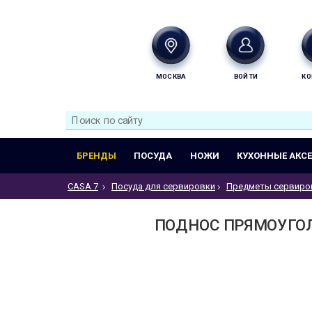
МОСКВА
ВОЙТИ
КО
БРЕНДЫ
ПОСУДА
НОЖИ
КУХОННЫЕ АКС
CASA 7
Посуда для сервировки
Предметы сервиро
ПОДНОС ПРЯМОУГОЛЬ