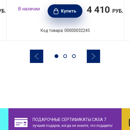
4 410
В наличии
УБ.
РУБ.
Купить
Код товара: 00000032245
ПОДАРОЧНЫЕ СЕРТИФИКАТЫ CASA 7
лучший подарок, когда не знаете, что подарить!