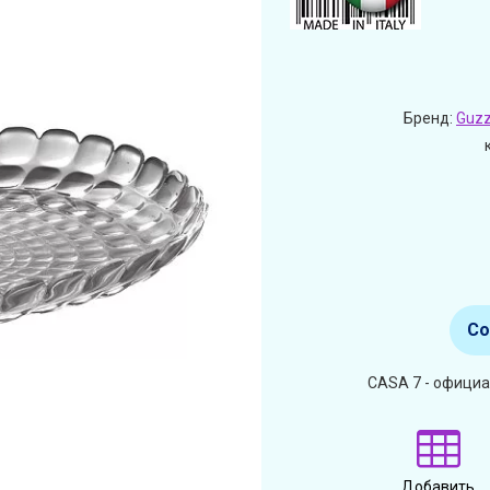
Бренд:
Guzz
Со
CASA 7 - официа
Добавить