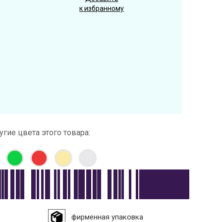
к избранному
угие цвета этого товара:
фирменная упаковка