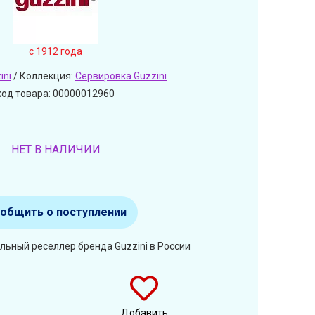
c 1912 года
ini
/ Коллекция:
Сервировка Guzzini
код товара: 00000012960
НЕТ В НАЛИЧИИ
общить о поступлении
льный реселлер бренда Guzzini в России
Добавить