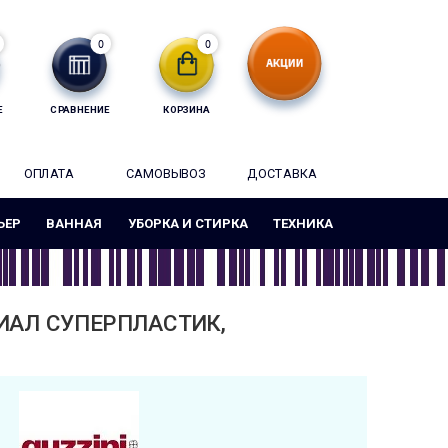
0
0
Е
СРАВНЕНИЕ
КОРЗИНА
ОПЛАТА
САМОВЫВОЗ
ДОСТАВКА
ЬЕР
ВАННАЯ
УБОРКА И СТИРКА
ТЕХНИКА
РИАЛ СУПЕРПЛАСТИК,
2