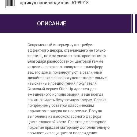
артикул производителя: 5199918
ОПИСАНИЕ
Современный интерьер кухни требует
эффектного декора, отвечающего не только
за стиль, но и за уникальность пространства.
Благодаря разнообразной цветовой гамме
изделия прекрасно впишутся в атмосферу
вашего дома, привнесут уют, а различные
дизайнерские решения удовлетворят самые
изысканные предпочтения покупателя.
Столовый сервиз Stir It Up идеален для
ежедневного использования, ведь всегда
приятно видеть безупречную посуду. Сервиз
по-прежнему остается классическим
вариантом подарка на новоселье. Посуда
выполнена из высококлассного фарфора
цвета слоновой кости. Блестящее глазурное
покрытие придает материалу дополнительную
прочность и защищает от повреждения