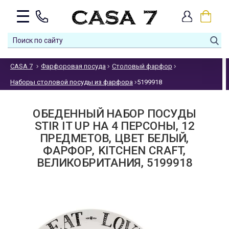
CASA 7
Фарфоровая посуда
Столовый фарфор
Наборы столовой посуды из фарфора
5199918
ОБЕДЕННЫЙ НАБОР ПОСУДЫ
STIR IT UP НА 4 ПЕРСОНЫ, 12
ПРЕДМЕТОВ, ЦВЕТ БЕЛЫЙ,
ФАРФОР, KITCHEN CRAFT,
ВЕЛИКОБРИТАНИЯ, 5199918