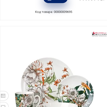
Maxwell & Williams, MW583-EF0122
Код товара: 00000009695