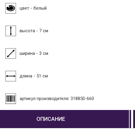
цвет - белый
высота - 7 см
ширина - 3 см
длина - 51 см
артикул производителя: 318850-660
ОПИСАНИЕ