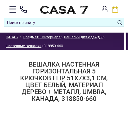
CASA 7
Предметы интерьера
Вешалки для одежды
Настенные вешалки
318850-660
ВЕШАЛКА НАСТЕННАЯ
ГОРИЗОНТАЛЬНАЯ 5
КРЮЧКОВ FLIP 51Х7Х3,1 СМ,
ЦВЕТ БЕЛЫЙ, МАТЕРИАЛ
ДЕРЕВО + МЕТАЛЛ, UMBRA,
КАНАДА, 318850-660