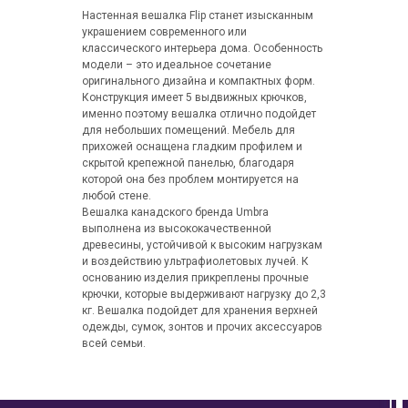
Настенная вешалка Flip станет изысканным
украшением современного или
классического интерьера дома. Особенность
модели – это идеальное сочетание
оригинального дизайна и компактных форм.
Конструкция имеет 5 выдвижных крючков,
именно поэтому вешалка отлично подойдет
для небольших помещений. Мебель для
прихожей оснащена гладким профилем и
скрытой крепежной панелью, благодаря
которой она без проблем монтируется на
любой стене.
Вешалка канадского бренда Umbra
выполнена из высококачественной
древесины, устойчивой к высоким нагрузкам
и воздействию ультрафиолетовых лучей. К
основанию изделия прикреплены прочные
крючки, которые выдерживают нагрузку до 2,3
кг. Вешалка подойдет для хранения верхней
одежды, сумок, зонтов и прочих аксессуаров
всей семьи.