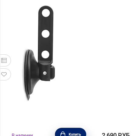
Крючок для одежды на присоске, цвет
2 690
РУБ.
Купить
В наличии