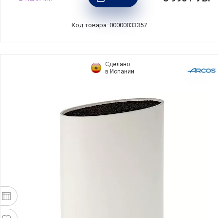
дуб, ComposeEat, PDN110523LS6
Код товара: 00000033357
Сделано
в Испании