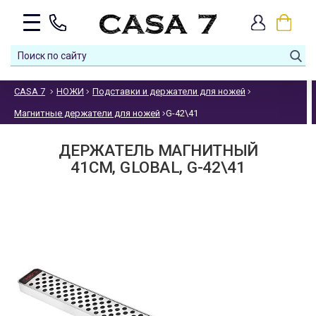
CASA 7
НОЖИ
Подставки и держатели для ножей
Магнитные держатели для ножей
G-42\41
ДЕРЖАТЕЛЬ МАГНИТНЫЙ
41СМ, GLOBAL, G-42\41