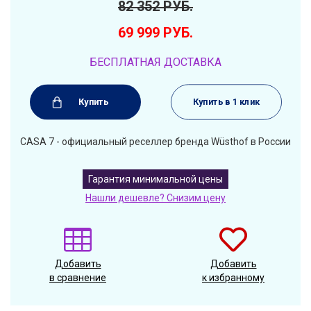
82 352
РУБ.
69 999
РУБ.
БЕСПЛАТНАЯ ДОСТАВКА
Купить
Купить в 1 клик
CASA 7 - официальный реселлер бренда Wüsthof в России
Гарантия минимальной цены
Нашли дешевле? Снизим цену
Добавить
Добавить
в сравнение
к избранному