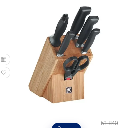
51 840
Набор кухонных ножей на подставке Four