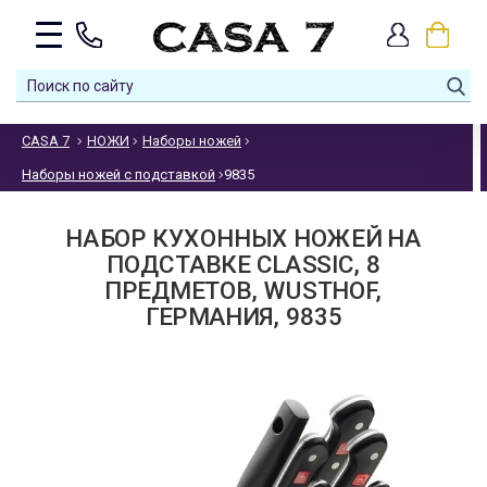
CASA 7
НОЖИ
Наборы ножей
Наборы ножей с подставкой
9835
НАБОР КУХОННЫХ НОЖЕЙ НА
ПОДСТАВКЕ CLASSIC, 8
ПРЕДМЕТОВ, WUSTHOF,
ГЕРМАНИЯ, 9835